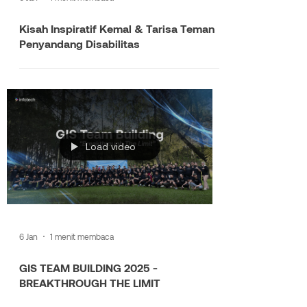
Kisah Inspiratif Kemal & Tarisa Teman
Penyandang Disabilitas
Load video
6 Jan
1 menit membaca
GIS TEAM BUILDING 2025 -
BREAKTHROUGH THE LIMIT