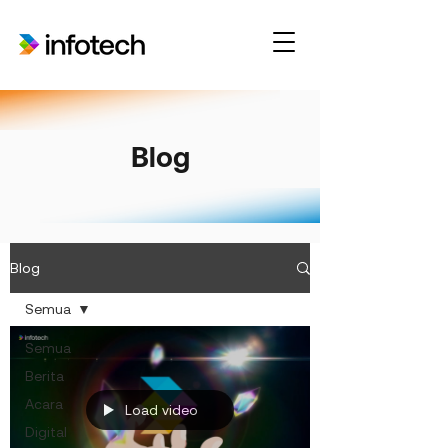
Blog
Blog
Semua
Semua
Berita
Acara
Load video
Digital