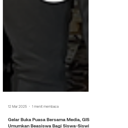
12 Mar 2025
1 menit membaca