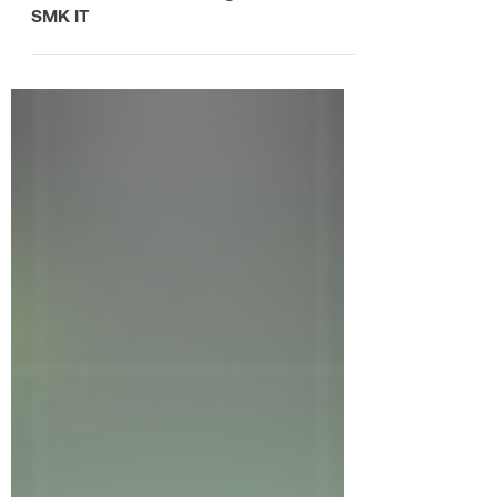
Gelar Buka Puasa Bersama Media, GIS
Umumkan Beasiswa Bagi Siswa-Siswi
SMK IT