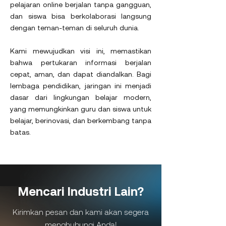
pelajaran online berjalan tanpa gangguan,
dan siswa bisa berkolaborasi langsung
dengan teman-teman di seluruh dunia.
Kami mewujudkan visi ini, memastikan
bahwa pertukaran informasi berjalan
cepat, aman, dan dapat diandalkan. Bagi
lembaga pendidikan, jaringan ini menjadi
dasar dari lingkungan belajar modern,
yang memungkinkan guru dan siswa untuk
belajar, berinovasi, dan berkembang tanpa
batas.
Mencari Industri Lain?
Kirimkan pesan dan kami akan segera
menghubungi Anda!