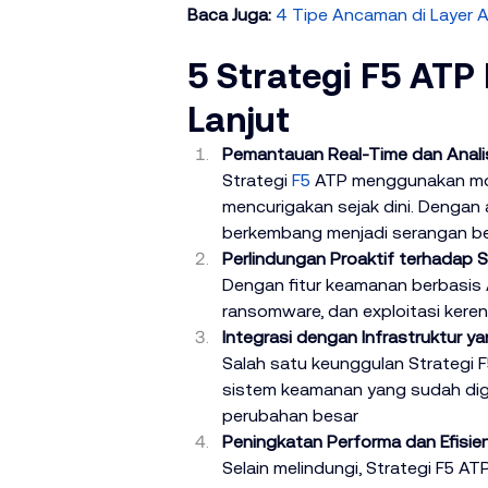
Baca Juga:
4 Tipe Ancaman di Layer A
5 Strategi F5 ATP
Lanjut
Pemantauan Real-Time dan Anali
Strategi 
F5
 ATP menggunakan mon
mencurigakan sejak dini. Dengan 
berkembang menjadi serangan b
Perlindungan Proaktif terhadap 
Dengan fitur keamanan berbasis 
ransomware, dan exploitasi kere
Integrasi dengan Infrastruktur y
Salah satu keunggulan Strategi F
sistem keamanan yang sudah dig
perubahan besar
Peningkatan Performa dan Efisien
Selain melindungi, Strategi F5 