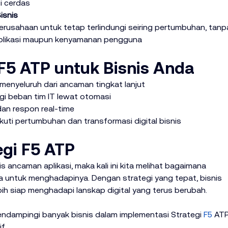
i cerdas
isnis
rusahaan untuk tetap terlindungi seiring pertumbuhan, tanp
plikasi maupun kenyamanan pengguna
F5 ATP untuk Bisnis Anda
 menyeluruh dari ancaman tingkat lanjut
gi beban tim IT lewat otomasi
dan respon real-time
kuti pertumbuhan dan transformasi digital bisnis
egi F5 ATP
s ancaman aplikasi, maka kali ini kita melihat bagaimana 
a untuk menghadapinya. Dengan strategi yang tepat, bisnis 
ebih siap menghadapi lanskap digital yang terus berubah.
mendampingi banyak bisnis dalam implementasi Strategi 
F5
 ATP
f.