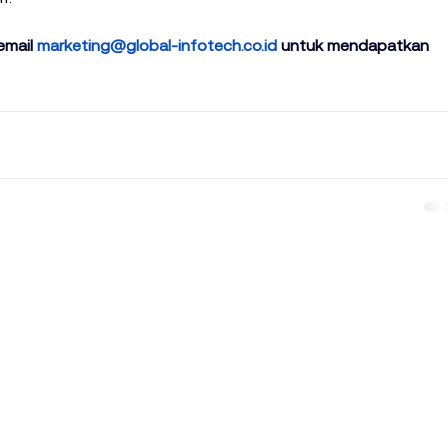
email 
marketing@global-infotech.co.id
 untuk mendapatkan 