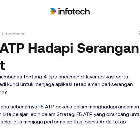
nit membaca
5 ATP Hadapi Serangan
t
membahas tentang 4 tipe ancaman di layer aplikasi serta 
adi kunci untuk menjaga aplikasi tetap aman dari serangan 
day.
mana sebenarnya 
F5
 ATP bekerja dalam menghadapi ancaman
 kita pelajari lebih dalam Strategi F5 ATP yang dirancang unt
sekaligus menjaga performa aplikasi bisnis Anda tetap 