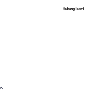
Hubungi kami
 
uk 