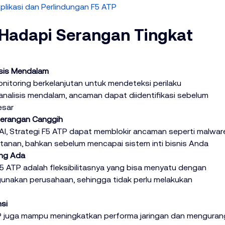
plikasi dan Perlindungan F5 ATP
 Hadapi Serangan Tingkat 
sis Mendalam
itoring berkelanjutan untuk mendeteksi perilaku 
analisis mendalam, ancaman dapat diidentifikasi sebelum 
esar
Serangan Canggih
AI, Strategi F5 ATP dapat memblokir ancaman seperti malware
ntanan, bahkan sebelum mencapai sistem inti bisnis Anda
ang Ada
5 ATP adalah fleksibilitasnya yang bisa menyatu dengan 
unakan perusahaan, sehingga tidak perlu melakukan 
si
ATP juga mampu meningkatkan performa jaringan dan mengurang