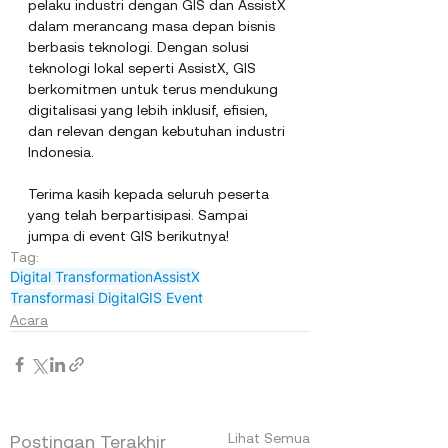
pelaku industri dengan GIS dan AssistX 
dalam merancang masa depan bisnis 
berbasis teknologi. Dengan solusi 
teknologi lokal seperti AssistX, GIS 
berkomitmen untuk terus mendukung 
digitalisasi yang lebih inklusif, efisien, 
dan relevan dengan kebutuhan industri 
Indonesia.
Terima kasih kepada seluruh peserta 
yang telah berpartisipasi. Sampai 
jumpa di event GIS berikutnya!
Tag:
Digital Transformation
AssistX
Transformasi Digital
GIS Event
Acara
Lihat Semua
Postingan Terakhir