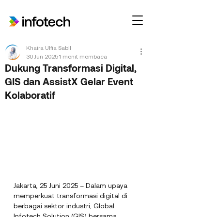
Khaira Ulfia Sabil
30 Jun 2025
1 menit membaca
Dukung Transformasi Digital,
GIS dan AssistX Gelar Event
Kolaboratif
Jakarta, 25 Juni 2025 – Dalam upaya 
memperkuat transformasi digital di 
berbagai sektor industri, Global 
Infotech Solution (GIS) bersama 