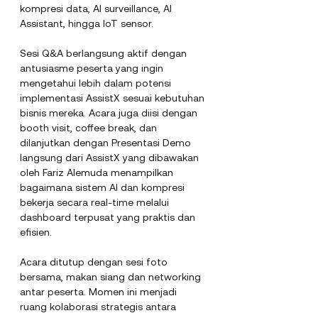
kompresi data, AI surveillance, AI 
Assistant, hingga IoT sensor.
Sesi Q&A berlangsung aktif dengan 
antusiasme peserta yang ingin 
mengetahui lebih dalam potensi 
implementasi AssistX sesuai kebutuhan 
bisnis mereka. Acara juga diisi dengan 
booth visit, coffee break, dan 
dilanjutkan dengan Presentasi Demo 
langsung dari AssistX yang dibawakan 
oleh Fariz Alemuda menampilkan 
bagaimana sistem AI dan kompresi 
bekerja secara real-time melalui 
dashboard terpusat yang praktis dan 
efisien.
Acara ditutup dengan sesi foto 
bersama, makan siang dan networking 
antar peserta. Momen ini menjadi 
ruang kolaborasi strategis antara 