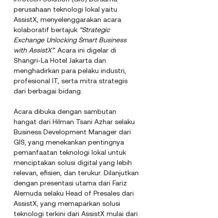
perusahaan teknologi lokal yaitu 
AssistX, menyelenggarakan acara 
kolaboratif bertajuk 
“Strategic 
Exchange Unlocking Smart Business 
with AssistX”
. Acara ini digelar di 
Shangri-La Hotel Jakarta dan 
menghadirkan para pelaku industri, 
profesional IT, serta mitra strategis 
dari berbagai bidang.
Acara dibuka dengan sambutan 
hangat dari Hilman Tsani Azhar selaku 
Business Development Manager dari 
GIS, yang menekankan pentingnya 
pemanfaatan teknologi lokal untuk 
menciptakan solusi digital yang lebih 
relevan, efisien, dan terukur. Dilanjutkan 
dengan presentasi utama dari Fariz 
Alemuda selaku Head of Presales dari 
AssistX, yang memaparkan solusi 
teknologi terkini dari AssistX mulai dari 