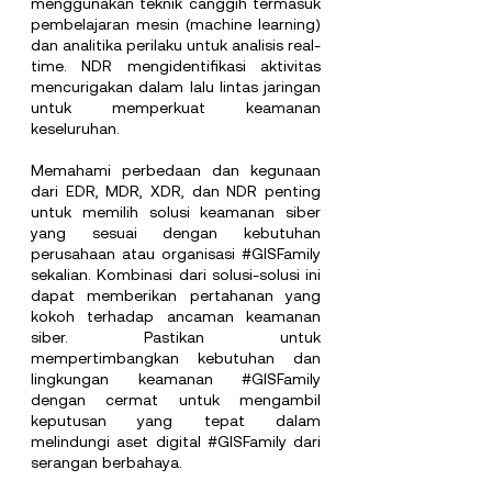
menggunakan teknik canggih termasuk 
pembelajaran mesin (machine learning) 
dan analitika perilaku untuk analisis real-
time. NDR mengidentifikasi aktivitas 
mencurigakan dalam lalu lintas jaringan 
untuk memperkuat keamanan 
keseluruhan.
Memahami perbedaan dan kegunaan 
dari EDR, MDR, XDR, dan NDR penting 
untuk memilih solusi keamanan siber 
yang sesuai dengan kebutuhan 
perusahaan atau organisasi 
#GISFamily
sekalian. Kombinasi dari solusi-solusi ini 
dapat memberikan pertahanan yang 
kokoh terhadap ancaman keamanan 
siber. Pastikan untuk 
mempertimbangkan kebutuhan dan 
lingkungan keamanan 
#GISFamily
dengan cermat untuk mengambil 
keputusan yang tepat dalam 
melindungi aset digital 
#GISFamily
 dari 
serangan berbahaya.