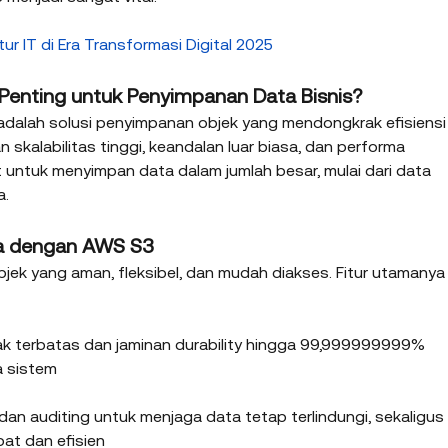
ur IT di Era Transformasi Digital 2025
enting untuk 
Penyimpanan Data Bisnis?
adalah solusi penyimpanan objek yang mendongkrak efisiensi
kalabilitas tinggi, keandalan luar biasa, dan performa 
t untuk menyimpan data dalam jumlah besar, mulai dari data 
. 
ta dengan AWS S3
 yang aman, fleksibel, dan mudah diakses. Fitur utamanya
k terbatas dan jaminan durability hingga 99,999999999% 
a sistem
 dan auditing untuk menjaga data tetap terlindungi, sekaligus 
at dan efisien