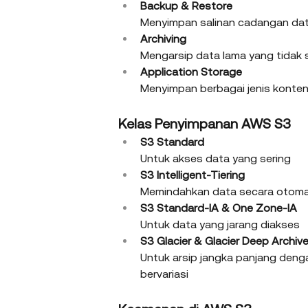
Backup & Restore
Menyimpan salinan cadangan data
Archiving
Mengarsip data lama yang tidak s
Application Storage
Menyimpan berbagai jenis konten 
Kelas Penyimpanan AWS S3
S3 Standard
Untuk akses data yang sering
S3 Intelligent-Tiering
Memindahkan data secara otomati
S3 Standard-IA & One Zone-IA
Untuk data yang jarang diakses
S3 Glacier & Glacier Deep Archiv
Untuk arsip jangka panjang deng
bervariasi