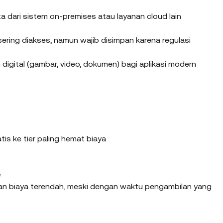
 dari sistem on-premises atau layanan cloud lain
ering diakses, namun wajib disimpan karena regulasi
digital (gambar, video, dokumen) bagi aplikasi modern
s ke tier paling hemat biaya
e
an biaya terendah, meski dengan waktu pengambilan yang 