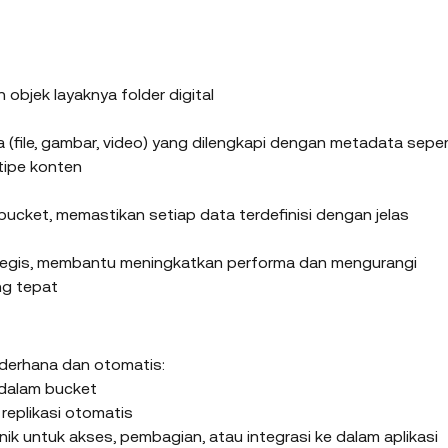
objek layaknya folder digital
(file, gambar, video) yang dilengkapi dengan metadata sepert
tipe konten
m bucket, memastikan setiap data terdefinisi dengan jelas
tegis, membantu meningkatkan performa dan mengurangi 
ng tepat
derhana dan otomatis:
 dalam bucket
eplikasi otomatis
k untuk akses, pembagian, atau integrasi ke dalam aplikasi