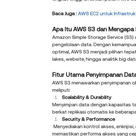
Baca Juga : 
AWS EC2 untuk Infrastrukt
Apa Itu AWS S3 dan Mengapa P
Amazon Simple Storage Service (S3) 
pengelolaan data. Dengan kemampuan s
optimal, AWS S3 menjadi pilihan tepa
lakes, website, hingga analitik big data
Fitur Utama Penyimpanan Da
AWS S3 menawarkan penyimpanan objek
meliputi:
Scalability & Durability
Menyimpan data dengan kapasitas ta
berkat replikasi otomatis ke beberap
Security & Performance
 Menyediakan kontrol akses, enkripsi,
memastikan performa akses yang cep