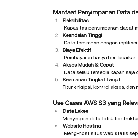
Manfaat Penyimpanan Data d
Fleksibilitas
 Kapasitas penyimpanan dapat 
Keandalan Tinggi
 Data tersimpan dengan replika
Biaya Efektif
 Pembayaran hanya berdasarkan k
Akses Mudah & Cepat
 Data selalu tersedia kapan saj
Keamanan Tingkat Lanjut
        Fitur enkripsi, kontrol akses, 
Use Cases AWS S3 yang Releva
Data Lakes
Menyimpan data tidak terstruktur
Website Hosting
 Meng-host situs web statis sepe