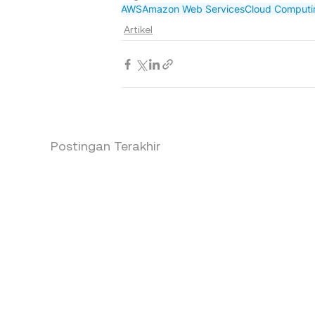
AWS
Amazon Web Services
Cloud Computi
Artikel
Postingan Terakhir