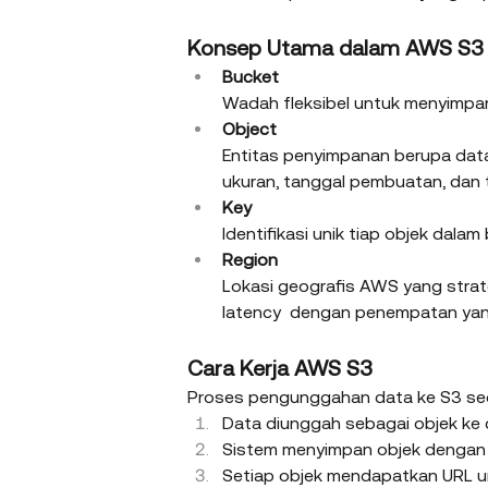
Konsep Utama dalam AWS S3
Bucket
Wadah fleksibel untuk menyimpan 
Object
Entitas penyimpanan berupa data 
ukuran, tanggal pembuatan, dan 
Key
Identifikasi unik tiap objek dala
Region
Lokasi geografis AWS yang stra
latency  dengan penempatan ya
Cara Kerja AWS S3
Proses pengunggahan data ke S3 se
Data diunggah sebagai objek ke
Sistem menyimpan objek dengan r
Setiap objek mendapatkan URL uni