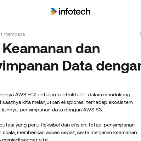
it membaca
 Keamanan dan
nyimpanan Data denga
gnya AWS EC2 untuk infrastruktur IT dalam mendukung 
ini saatnya kita melanjutkan eksplorasi terhadap ekosistem 
 lainnya: penyimpanan data dengan AWS S3.
omputasi yang perlu fleksibel dan efisien, tetapi penyimpanan 
 skala, memberikan akses cepat, serta menjamin keamanan 
3 menjadi sangat vital.