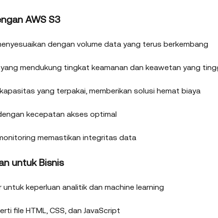
engan AWS S3
menyesuaikan dengan volume data yang terus berkembang
si yang mendukung tingkat keamanan dan keawetan yang ting
apasitas yang terpakai, memberikan solusi hemat biaya
a dengan kecepatan akses optimal
dan monitoring memastikan integritas data
n untuk Bisnis
 untuk keperluan analitik dan machine learning
rti file HTML, CSS, dan JavaScript