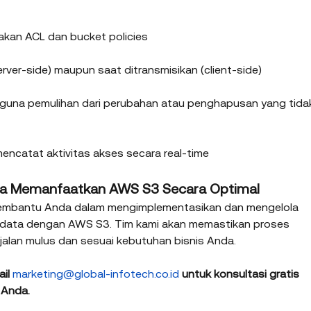
kan ACL dan bucket policies
erver-side) maupun saat ditransmisikan (client-side)
 guna pemulihan dari perubahan atau penghapusan yang tida
ncatat aktivitas akses secara real-time
da Memanfaatkan AWS S3 Secara Optimal
p membantu Anda dalam mengimplementasikan dan mengelola 
data dengan AWS S3. Tim kami akan memastikan proses 
erjalan mulus dan sesuai kebutuhan bisnis Anda.
il 
marketing@global-infotech.co.id
 untuk konsultasi gratis 
 Anda.