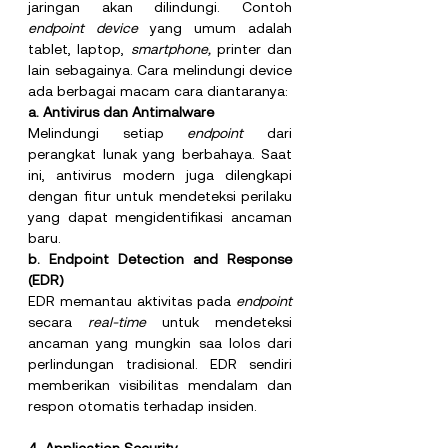
jaringan akan dilindungi. Contoh 
endpoint device 
yang umum adalah 
tablet, laptop, 
smartphone, 
printer dan 
lain sebagainya. Cara melindungi device 
ada berbagai macam cara diantaranya:
a. Antivirus dan Antimalware
Melindungi setiap 
endpoint 
dari 
perangkat lunak yang berbahaya. Saat 
ini, antivirus modern juga dilengkapi 
dengan fitur untuk mendeteksi perilaku 
yang dapat mengidentifikasi ancaman 
baru.
b. Endpoint Detection and Response 
(EDR)
EDR memantau aktivitas pada 
endpoint 
secara 
real-time 
untuk mendeteksi 
ancaman yang mungkin saa lolos dari 
perlindungan tradisional. EDR sendiri 
memberikan visibilitas mendalam dan 
respon otomatis terhadap insiden.