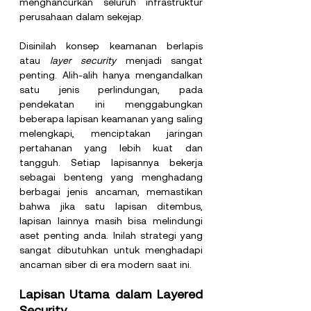
menghancurkan seluruh infrastruktur 
perusahaan dalam sekejap.
Disinilah konsep keamanan berlapis 
atau 
layer security 
menjadi sangat 
penting. Alih-alih hanya mengandalkan 
satu jenis perlindungan, pada 
pendekatan ini menggabungkan 
beberapa lapisan keamanan yang saling 
melengkapi, menciptakan jaringan 
pertahanan yang lebih kuat dan 
tangguh. Setiap lapisannya bekerja 
sebagai benteng yang menghadang 
berbagai jenis ancaman, memastikan 
bahwa jika satu lapisan ditembus, 
lapisan lainnya masih bisa melindungi 
aset penting anda. Inilah strategi yang 
sangat dibutuhkan untuk menghadapi 
ancaman siber di era modern saat ini.
Lapisan Utama dalam Layered 
Security