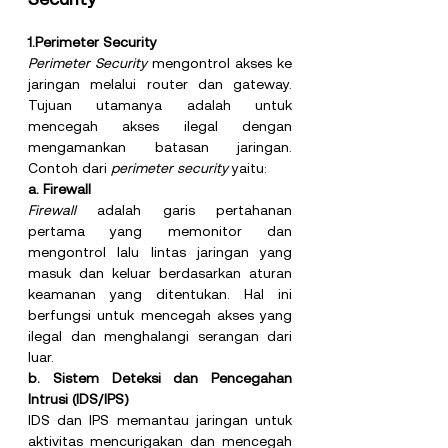
1.Perimeter Security
Perimeter Security
 mengontrol akses ke 
jaringan melalui router dan gateway. 
Tujuan utamanya adalah untuk 
mencegah akses ilegal dengan 
mengamankan batasan jaringan. 
Contoh dari 
perimeter security 
yaitu:
a. Firewall
Firewall 
adalah garis pertahanan 
pertama yang memonitor dan 
mengontrol lalu lintas jaringan yang 
masuk dan keluar berdasarkan aturan 
keamanan yang ditentukan. Hal ini 
berfungsi untuk mencegah akses yang 
ilegal dan menghalangi serangan dari 
luar.
b. Sistem Deteksi dan Pencegahan 
Intrusi (IDS/IPS)
IDS dan IPS memantau jaringan untuk 
aktivitas mencurigakan dan mencegah 