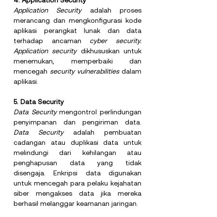
4. Application Security
Application Security 
adalah proses 
merancang dan mengkonfigurasi kode 
aplikasi perangkat lunak dan data 
terhadap ancaman 
cyber security. 
Application security 
dikhususkan untuk 
menemukan, memperbaiki dan 
mencegah 
security vulnerabilities 
dalam 
aplikasi. 
5.
 Data
 Security
Data Security 
mengontrol perlindungan 
penyimpanan dan pengiriman data. 
Data Security 
adalah pembuatan 
cadangan atau duplikasi data untuk 
melindungi dari kehilangan atau 
penghapusan data yang tidak 
disengaja. Enkripsi data digunakan 
untuk mencegah para pelaku kejahatan 
siber mengakses data jika mereka 
berhasil melanggar keamanan jaringan.