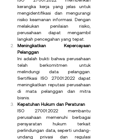
ISO 27001:2022 memberikan 
kerangka kerja yang jelas untuk 
mengidentifikasi dan mengurangi 
risiko keamanan informasi. Dengan 
melakukan penilaian risiko, 
perusahaan dapat mengambil 
langkah pencegahan yang tepat.
Meningkatkan Kepercayaan 
Pelanggan
Ini adalah bukti bahwa perusahaan 
telah berkomitmen untuk 
melindungi data pelanggan. 
Sertifikasi ISO 27001:2022 dapat 
meningkatkan reputasi perusahaan 
di mata pelanggan dan mitra 
bisnis.
Kepatuhan Hukum dan Peraturan
ISO 27001:2022 membantu 
perusahaan memenuhi berbagai 
persyaratan hukum terkait 
perlindungan data, seperti undang-
undang privasi dan regulasi 