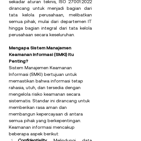
sekadar aturan teknis, ISO 27001:2022 
dirancang untuk menjadi bagian dari 
tata kelola perusahaan, melibatkan 
semua pihak, mulai dari departemen IT 
hingga bagian integral dari tata kelola 
perusahaan secara keseluruhan.
Mengapa Sistem Manajemen 
Keamanan Informasi (SMKI) Itu 
Penting?
Sistem Manajemen Keamanan 
Informasi (SMKI) bertujuan untuk 
memastikan bahwa informasi tetap 
rahasia, utuh, dan tersedia dengan 
mengelola risiko keamanan secara 
sistematis. Standar ini dirancang untuk 
memberikan rasa aman dan 
membangun kepercayaan di antara 
semua pihak yang berkepentingan. 
Keamanan informasi mencakup 
beberapa aspek berikut:
Confidentiality
:
 Melindungi data 