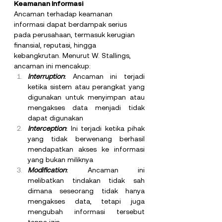
Keamanan Informasi
Ancaman terhadap keamanan 
informasi dapat berdampak serius 
pada perusahaan, termasuk kerugian 
finansial, reputasi, hingga 
kebangkrutan. Menurut W. Stallings, 
ancaman ini mencakup:
Interruption
:
 Ancaman ini terjadi 
ketika sistem atau perangkat yang 
digunakan untuk menyimpan atau 
mengakses data menjadi tidak 
dapat digunakan
Interception
:
 Ini terjadi ketika pihak 
yang tidak berwenang berhasil 
mendapatkan akses ke informasi 
yang bukan miliknya
Modification
:
 Ancaman ini 
melibatkan tindakan tidak sah 
dimana seseorang tidak hanya 
mengakses data, tetapi juga 
mengubah informasi tersebut 