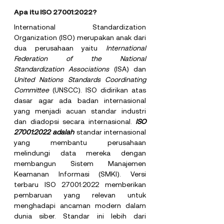
Apa itu ISO 27001:2022?
International Standardization 
Organization (ISO) merupakan anak dari 
dua perusahaan yaitu
 International 
Federation of the National 
Standardization Associations
 (ISA) dan 
United Nations Standards Coordinating 
Committee 
(UNSCC). ISO didirikan atas 
dasar agar ada badan internasional 
yang menjadi acuan standar industri 
dan diadopsi secara internasional. 
ISO 
27001:2022 adalah
 standar internasional 
yang membantu perusahaan 
melindungi data mereka dengan 
membangun Sistem Manajemen 
Keamanan Informasi (SMKI). Versi 
terbaru ISO 27001:2022 memberikan 
pembaruan yang relevan untuk 
menghadapi ancaman modern dalam 
dunia siber. Standar ini lebih dari 