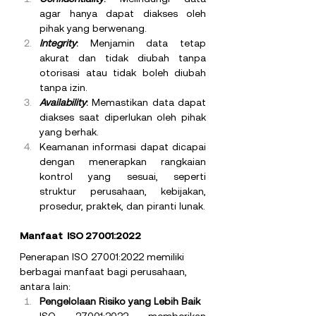
agar hanya dapat diakses oleh 
pihak yang berwenang.
Integrity
:
 Menjamin data tetap 
akurat dan tidak diubah tanpa 
otorisasi atau tidak boleh diubah 
tanpa izin.
Availability
:
 Memastikan data dapat 
diakses saat diperlukan oleh pihak 
yang berhak.
Keamanan informasi dapat dicapai 
dengan menerapkan rangkaian 
kontrol yang sesuai, seperti 
struktur perusahaan, kebijakan, 
prosedur, praktek, dan piranti lunak.
Manfaat  ISO 27001:2022
Penerapan ISO 27001:2022 memiliki 
berbagai manfaat bagi perusahaan, 
antara lain:
Pengelolaan Risiko yang Lebih Baik