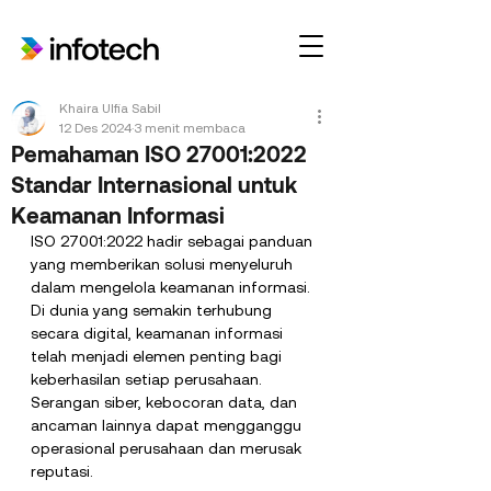
Khaira Ulfia Sabil
12 Des 2024
3 menit membaca
Pemahaman ISO 27001:2022
Standar Internasional untuk
Keamanan Informasi
ISO 27001:2022 hadir sebagai panduan 
yang memberikan solusi menyeluruh 
dalam mengelola keamanan informasi. 
Di dunia yang semakin terhubung 
secara digital, keamanan informasi 
telah menjadi elemen penting bagi 
keberhasilan setiap perusahaan. 
Serangan siber, kebocoran data, dan 
ancaman lainnya dapat mengganggu 
operasional perusahaan dan merusak 
reputasi. 