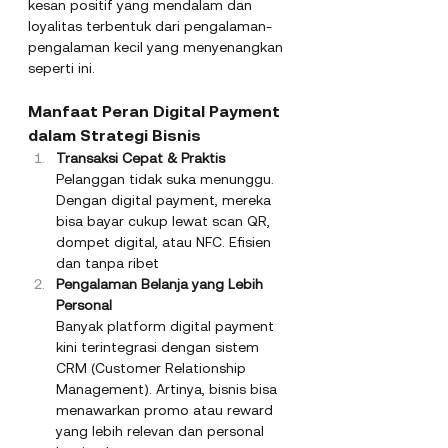
kesan positif yang mendalam dan 
loyalitas terbentuk dari pengalaman-
pengalaman kecil yang menyenangkan 
seperti ini.
Manfaat Peran Digital Payment 
dalam Strategi Bisnis
Transaksi Cepat & Praktis
Pelanggan tidak suka menunggu. 
Dengan digital payment, mereka 
bisa bayar cukup lewat scan QR, 
dompet digital, atau NFC. Efisien 
dan tanpa ribet
Pengalaman Belanja yang Lebih 
Personal
Banyak platform digital payment 
kini terintegrasi dengan sistem 
CRM (Customer Relationship 
Management). Artinya, bisnis bisa 
menawarkan promo atau reward 
yang lebih relevan dan personal 