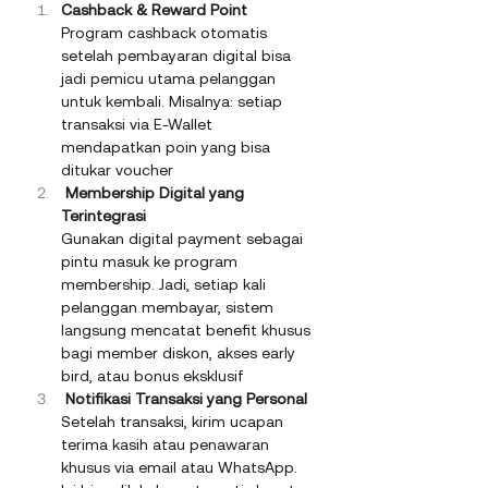
Cashback & Reward Point
Program cashback otomatis 
setelah pembayaran digital bisa 
jadi pemicu utama pelanggan 
untuk kembali. Misalnya: setiap 
transaksi via E-Wallet 
mendapatkan poin yang bisa 
ditukar voucher
Membership Digital yang 
Terintegrasi
Gunakan digital payment sebagai 
pintu masuk ke program 
membership. Jadi, setiap kali 
pelanggan membayar, sistem 
langsung mencatat benefit khusus 
bagi member diskon, akses early 
bird, atau bonus eksklusif
Notifikasi Transaksi yang Personal
Setelah transaksi, kirim ucapan 
terima kasih atau penawaran 
khusus via email atau WhatsApp. 