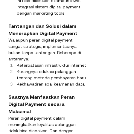
Ini bisa dilakukan otomatis lewat 
integrasi sistem digital payment 
dengan marketing tools
Tantangan dan Solusi dalam 
Menerapkan Digital Payment
Walaupun peran digital payment 
sangat strategis, implementasinya 
bukan tanpa tantangan. Beberapa di 
antaranya:
Keterbatasan infrastruktur internet
Kurangnya edukasi pelanggan 
tentang metode pembayaran baru
Kekhawatiran soal keamanan data
Saatnya Manfaatkan Peran 
Digital Payment secara 
Maksimal
Peran digital payment dalam 
meningkatkan loyalitas pelanggan 
tidak bisa diabaikan. Dan dengan 