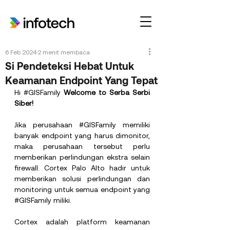
6 Feb 2024
2 menit membaca
Si Pendeteksi Hebat Untuk
Keamanan Endpoint Yang Tepat
Hi 
#GISFamily
Welcome to Serba Serbi 
Siber!
Jika perusahaan 
#GISFamily
 memiliki 
banyak endpoint yang harus dimonitor, 
maka perusahaan tersebut perlu 
memberikan perlindungan ekstra selain 
firewall. Cortex Palo Alto hadir untuk 
memberikan solusi perlindungan dan 
monitoring untuk semua endpoint yang 
#GISFamily
 miliki.
Cortex adalah platform keamanan 