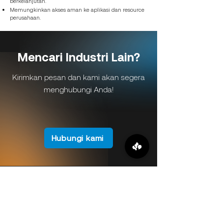
berkelanjutan.
Memungkinkan akses aman ke aplikasi dan resource
perusahaan.
Mencari Industri Lain?
Kirimkan pesan dan kami akan segera
menghubungi Anda!
Hubungi kami