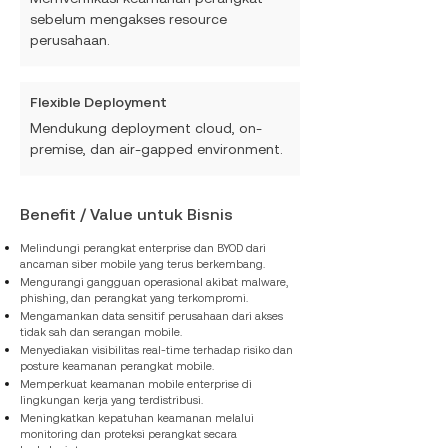
sebelum mengakses resource
perusahaan.
Flexible Deployment
Mendukung deployment cloud, on-
premise, dan air-gapped environment.
Benefit / Value untuk Bisnis
Melindungi perangkat enterprise dan BYOD dari
ancaman siber mobile yang terus berkembang.
Mengurangi gangguan operasional akibat malware,
phishing, dan perangkat yang terkompromi.
Mengamankan data sensitif perusahaan dari akses
tidak sah dan serangan mobile.
Menyediakan visibilitas real-time terhadap risiko dan
posture keamanan perangkat mobile.
Memperkuat keamanan mobile enterprise di
lingkungan kerja yang terdistribusi.
Meningkatkan kepatuhan keamanan melalui
monitoring dan proteksi perangkat secara