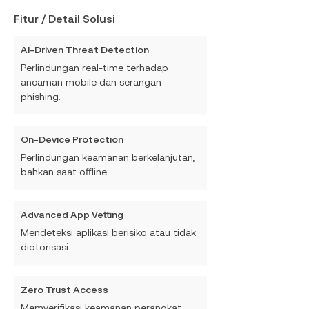
Fitur / Detail Solusi
AI-Driven Threat Detection
Perlindungan real-time terhadap
ancaman mobile dan serangan
phishing.
On-Device Protection
Perlindungan keamanan berkelanjutan,
bahkan saat offline.
Advanced App Vetting
Mendeteksi aplikasi berisiko atau tidak
diotorisasi.
Zero Trust Access
Memverifikasi keamanan perangkat