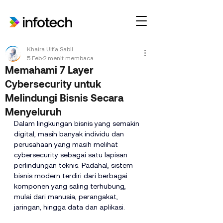
Khaira Ulfia Sabil
5 Feb
2 menit membaca
Memahami 7 Layer
Cybersecurity untuk
Melindungi Bisnis Secara
Menyeluruh
Dalam lingkungan bisnis yang semakin 
digital, masih banyak individu dan 
perusahaan yang masih melihat 
cybersecurity sebagai satu lapisan 
perlindungan teknis. Padahal, sistem 
bisnis modern terdiri dari berbagai 
komponen yang saling terhubung, 
mulai dari manusia, perangakat, 
jaringan, hingga data dan aplikasi.