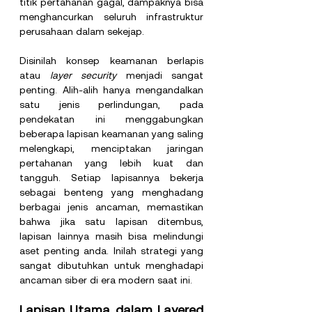
titik pertahanan gagal, dampaknya bisa 
menghancurkan seluruh infrastruktur 
perusahaan dalam sekejap.
Disinilah konsep keamanan berlapis 
atau 
layer security 
menjadi sangat 
penting. Alih-alih hanya mengandalkan 
satu jenis perlindungan, pada 
pendekatan ini menggabungkan 
beberapa lapisan keamanan yang saling 
melengkapi, menciptakan jaringan 
pertahanan yang lebih kuat dan 
tangguh. Setiap lapisannya bekerja 
sebagai benteng yang menghadang 
berbagai jenis ancaman, memastikan 
bahwa jika satu lapisan ditembus, 
lapisan lainnya masih bisa melindungi 
aset penting anda. Inilah strategi yang 
sangat dibutuhkan untuk menghadapi 
ancaman siber di era modern saat ini.
Lapisan Utama dalam Layered 