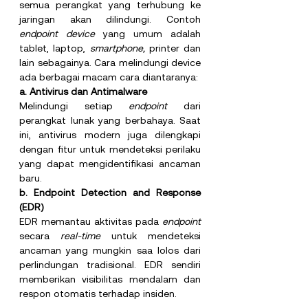
semua perangkat yang terhubung ke 
jaringan akan dilindungi. Contoh 
endpoint device 
yang umum adalah 
tablet, laptop, 
smartphone, 
printer dan 
lain sebagainya. Cara melindungi device 
ada berbagai macam cara diantaranya:
a. Antivirus dan Antimalware
Melindungi setiap 
endpoint 
dari 
perangkat lunak yang berbahaya. Saat 
ini, antivirus modern juga dilengkapi 
dengan fitur untuk mendeteksi perilaku 
yang dapat mengidentifikasi ancaman 
baru.
b. Endpoint Detection and Response 
(EDR)
EDR memantau aktivitas pada 
endpoint 
secara 
real-time 
untuk mendeteksi 
ancaman yang mungkin saa lolos dari 
perlindungan tradisional. EDR sendiri 
memberikan visibilitas mendalam dan 
respon otomatis terhadap insiden.