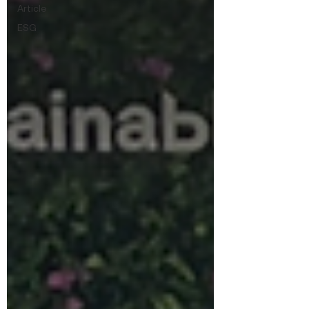
Article
ESG