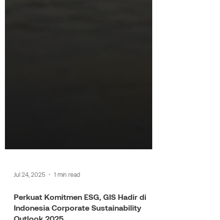
Jul 24, 2025
1 min read
Perkuat Komitmen ESG, GIS Hadir di