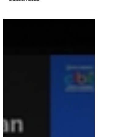
Indonesia Corporate Sustainability
Outlook 2025