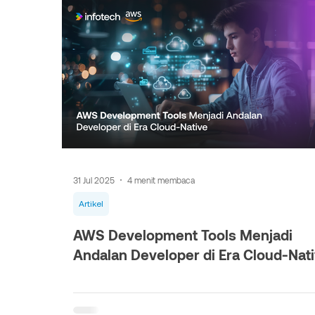
31 Jul 2025
4 menit membaca
Artikel
AWS Development Tools Menjadi
Andalan Developer di Era Cloud-Nat