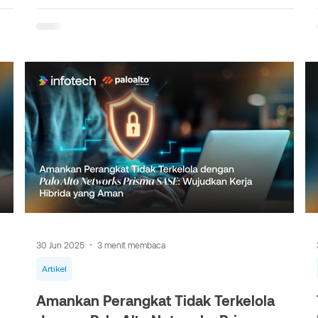
30 Jun 2025
3 menit membaca
Artikel
Amankan Perangkat Tidak Terkelola