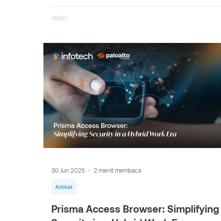
30 Jun 2025
2 menit membaca
Artikel
Prisma Access Browser: Simplifying