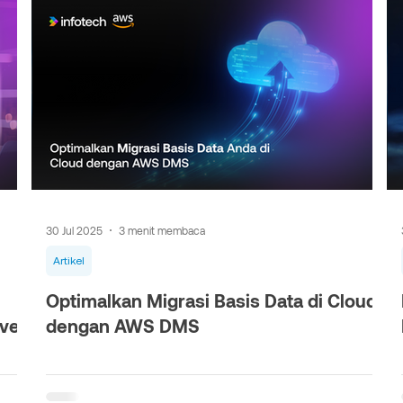
30 Jul 2025
3 menit membaca
Artikel
Optimalkan Migrasi Basis Data di Cloud
ive
dengan AWS DMS