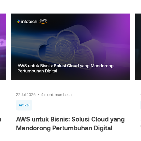
22 Jul 2025
4 menit membaca
Artikel
a
AWS untuk Bisnis: Solusi Cloud yang
Mendorong Pertumbuhan Digital