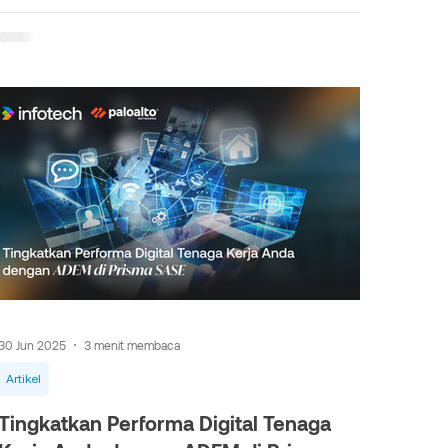
30 Jun 2025
3 menit membaca
Artikel
Tingkatkan Performa Digital Tenaga