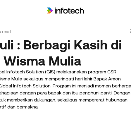
n read
i : Berbagi Kasih di
a Wisma Mulia
al Infotech Solution (GIS) melaksanakan program CSR 
isma Mulia sekaligus memperingati hari lahir Bapak Amon 
lobal Infotech Solution. Program ini menjadi momen berharga
bahagiaan dengan para bapak dan ibu penghuni panti. Dengan
tuk memberikan dukungan, sekaligus mempererat hubungan 
ktif dan bermakna.