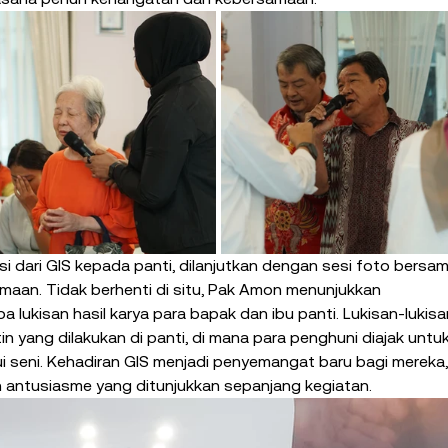
 dari GIS kepada panti, dilanjutkan dengan sesi foto bersam
an. Tidak berhenti di situ, Pak Amon menunjukkan 
lukisan hasil karya para bapak dan ibu panti. Lukisan-lukisa
in yang dilakukan di panti, di mana para penghuni diajak untuk
ui seni. Kehadiran GIS menjadi penyemangat baru bagi mereka,
an antusiasme yang ditunjukkan sepanjang kegiatan.