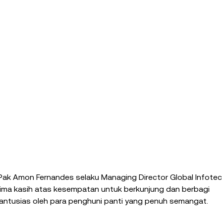
Pak Amon Fernandes selaku Managing Director Global Infotec
ima kasih atas kesempatan untuk berkunjung dan berbagi 
antusias oleh para penghuni panti yang penuh semangat.