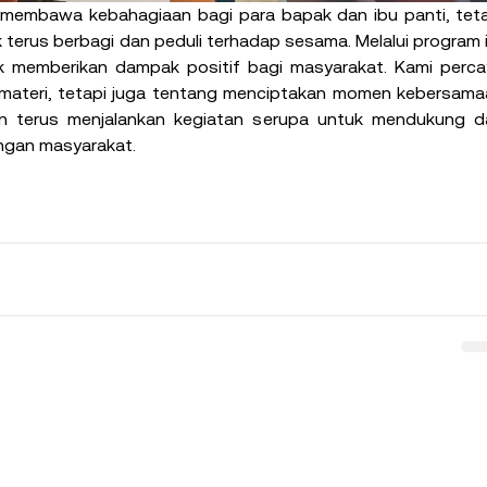
 membawa kebahagiaan bagi para bapak dan ibu panti, teta
terus berbagi dan peduli terhadap sesama. Melalui program in
memberikan dampak positif bagi masyarakat. Kami percay
materi, tetapi juga tentang menciptakan momen kebersamaa
an terus menjalankan kegiatan serupa untuk mendukung da
engan masyarakat.