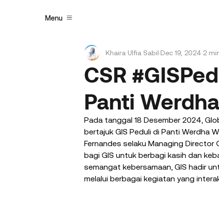
Menu
Khaira Ulfia Sabil
Dec 19, 2024
2 mi
CSR #GISPedul
Panti Werdh
Pada tanggal 18 Desember 2024, Glob
bertajuk GIS Peduli di Panti Werdha W
Fernandes selaku Managing Director G
bagi GIS untuk berbagi kasih dan ke
semangat kebersamaan, GIS hadir un
melalui berbagai kegiatan yang intera