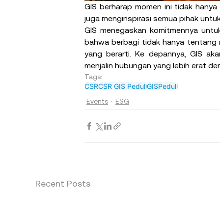
GIS berharap momen ini tidak hanya
juga menginspirasi semua pihak untuk 
GIS menegaskan komitmennya untuk 
bahwa berbagi tidak hanya tentang 
yang berarti. Ke depannya, GIS ak
menjalin hubungan yang lebih erat d
Tags:
CSR
CSR GIS Peduli
GISPeduli
Events
ESG
Recent Posts