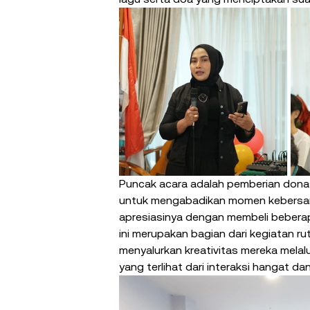
Puncak acara adalah pemberian donasi
untuk mengabadikan momen kebersama
apresiasinya dengan membeli beberapa 
ini merupakan bagian dari kegiatan rut
menyalurkan kreativitas mereka melal
yang terlihat dari interaksi hangat d