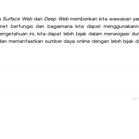
 
Surface Web
 dan 
Deep Web
 memberikan kita wawasan yan
ernet berfungsi dan bagaimana kita dapat menggunakanny
getahuan ini, kita dapat lebih bijak dalam menavigasi dun
i, dan memanfaatkan sumber daya online dengan lebih bijak d