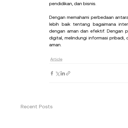
pendidikan, dan bisnis.
Dengan memahami perbedaan antara
lebih baik tentang bagaimana int
dengan aman dan efektif. Dengan pen
digital, melindungi informasi pribad
aman.
Article
Recent Posts