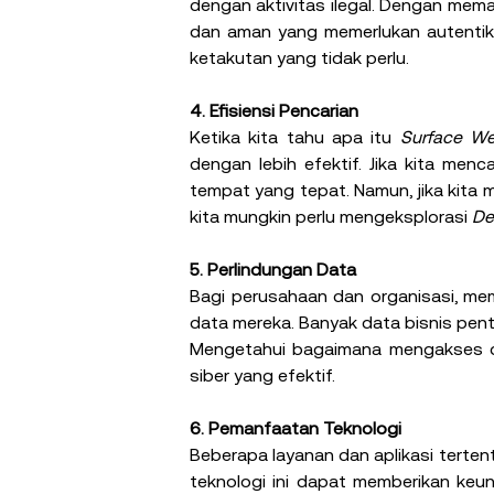
dengan aktivitas ilegal. Dengan me
dan aman yang memerlukan autentika
ketakutan yang tidak perlu.
4. Efisiensi Pencarian
Ketika kita tahu apa itu 
Surface W
dengan lebih efektif. Jika kita men
tempat yang tepat. Namun, jika kita
kita mungkin perlu mengeksplorasi 
De
5. Perlindungan Data
Bagi perusahaan dan organisasi, mem
data mereka. Banyak data bisnis penti
Mengetahui bagaimana mengakses dan
siber yang efektif.
6. Pemanfaatan Teknologi
Beberapa layanan dan aplikasi terten
teknologi ini dapat memberikan keun