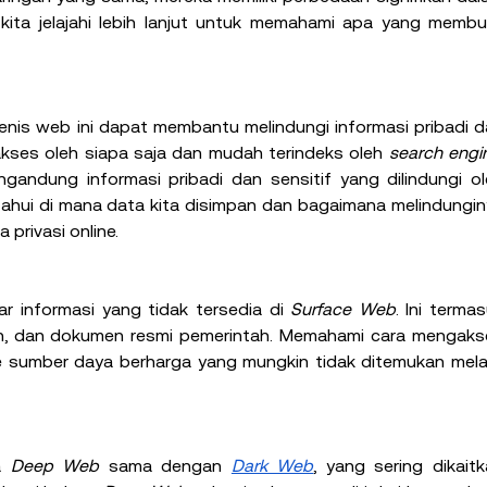
ari kita jelajahi lebih lanjut untuk memahami apa yang membu
is web ini dapat membantu melindungi informasi pribadi d
akses oleh siapa saja dan mudah terindeks oleh 
search engi
ngandung informasi pribadi dan sensitif yang dilindungi ol
hui di mana data kita disimpan dan bagaimana melindungin
privasi online.
r informasi yang tidak tersedia di 
Surface Web
. Ini termas
sumber daya berharga yang mungkin tidak ditemukan melalu
a 
Deep Web
 sama dengan 
Dark Web
, yang sering dikaitk