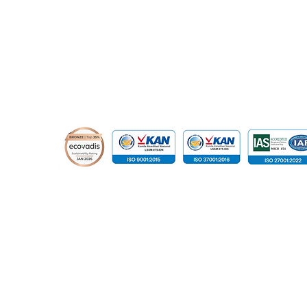
© 2015 - 2026 Global Infotech Solution. All rights