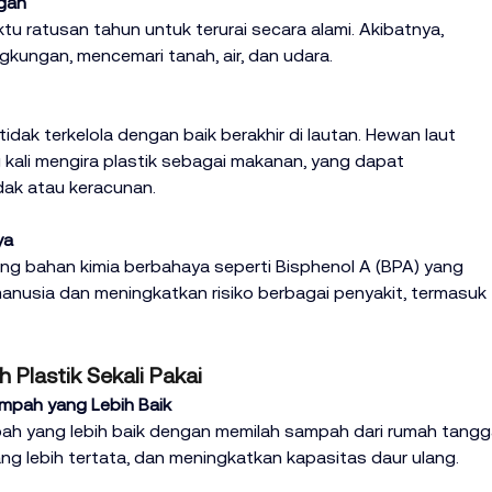
ngan
u ratusan tahun untuk terurai secara alami. Akibatnya, 
gkungan, mencemari tanah, air, dan udara.
dak terkelola dengan baik berakhir di lautan. Hewan laut 
g kali mengira plastik sebagai makanan, yang dapat 
ak atau keracunan.
ya
ng bahan kimia berbahaya seperti Bisphenol A (BPA) yang 
usia dan meningkatkan risiko berbagai penyakit, termasuk 
 Plastik Sekali Pakai
mpah yang Lebih Baik
h yang lebih baik dengan memilah sampah dari rumah tangga
 lebih tertata, dan meningkatkan kapasitas daur ulang.