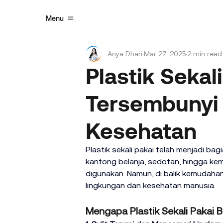
Menu
Anya Dhari
Mar 27, 2025
2 min read
Plastik Sekal
Tersembunyi 
Kesehatan
Plastik sekali pakai telah menjadi bagi
kantong belanja, sedotan, hingga k
digunakan. Namun, di balik kemudahan
lingkungan dan kesehatan manusia.
Mengapa Plastik Sekali Pakai 