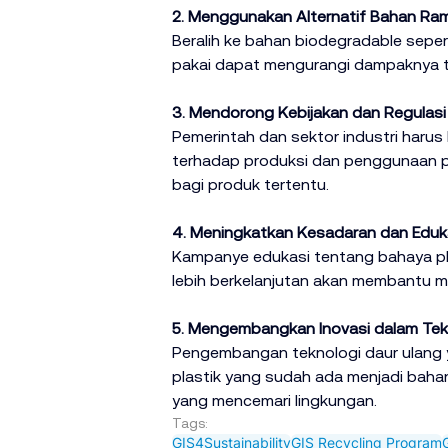
2. Menggunakan Alternatif Bahan Ra
Beralih ke bahan biodegradable sepert
pakai dapat mengurangi dampaknya t
3. Mendorong Kebijakan dan Regulasi
Pemerintah dan sektor industri harus
terhadap produksi dan penggunaan pla
bagi produk tertentu.
4. Meningkatkan Kesadaran dan Eduk
Kampanye edukasi tentang bahaya pla
lebih berkelanjutan akan membantu 
5. Mengembangkan Inovasi dalam Tek
Pengembangan teknologi daur ulang y
plastik yang sudah ada menjadi bahan
yang mencemari lingkungan.
Tags:
GIS4Sustainability
GIS Recycling Program