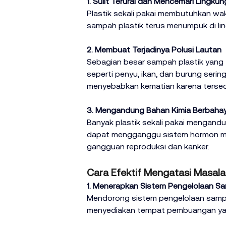
1. Sulit Terurai dan Mencemari Lingku
Plastik sekali pakai membutuhkan wakt
sampah plastik terus menumpuk di lin
2. Membuat Terjadinya Polusi Lautan
Sebagian besar sampah plastik yang ti
seperti penyu, ikan, dan burung serin
menyebabkan kematian karena tersed
3. Mengandung Bahan Kimia Berbaha
Banyak plastik sekali pakai mengandu
dapat mengganggu sistem hormon man
gangguan reproduksi dan kanker.
Cara Efektif Mengatasi Masalah
1. Menerapkan Sistem Pengelolaan Sa
Mendorong sistem pengelolaan sampa
menyediakan tempat pembuangan yang