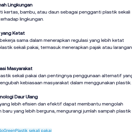
mah Lingkungan
i kertas, bambu, atau daun sebagai pengganti plastik sekali 
erhadap lingkungan.
 yang Ketat
 bekerja sama dalam menerapkan regulasi yang lebih ketat 
stik sekali pakai, termasuk menerapkan pajak atau larangan
asi Masyarakat
stik sekali pakai dan pentingnya penggunaan alternatif yan
mengubah kebiasaan masyarakat dalam menggunakan plastik.
nologi Daur Ulang
ang lebih efisien dan efektif dapat membantu mengolah 
 baru yang lebih berguna, mengurangi jumlah sampah plastik 
GoGreen
Plastik sekali pakai