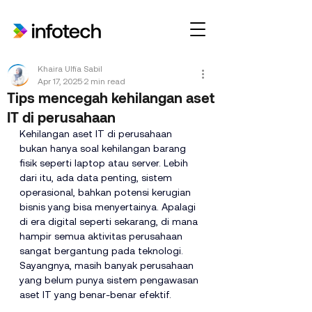
Khaira Ulfia Sabil
Apr 17, 2025
2 min read
Tips mencegah kehilangan aset
IT di perusahaan
Kehilangan aset IT di perusahaan 
bukan hanya soal kehilangan barang 
fisik seperti laptop atau server. Lebih 
dari itu, ada data penting, sistem 
operasional, bahkan potensi kerugian 
bisnis yang bisa menyertainya. Apalagi 
di era digital seperti sekarang, di mana 
hampir semua aktivitas perusahaan 
sangat bergantung pada teknologi. 
Sayangnya, masih banyak perusahaan 
yang belum punya sistem pengawasan 
aset IT yang benar-benar efektif.