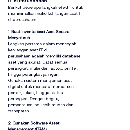
IT di Perusahaan
Berikut beberapa langkah efektif untuk 
meminimalkan risiko kehilangan aset IT 
di perusahaan:
1. Buat Inventarisasi Aset Secara 
Menyeluruh
Langkah pertama dalam mencegah 
kehilangan aset IT di 
perusahaan adalah memiliki database 
aset yang akurat. Catat semua 
perangkat: mulai dari laptop, printer, 
hingga perangkat jaringan.
Gunakan sistem manajemen aset 
digital untuk mencatat nomor seri, 
pemilik, lokasi, hingga status 
perangkat. Dengan begitu, 
pemantauan jadi lebih mudah dan 
transparan.
2. Gunakan Software Asset 
Management (ITAM)