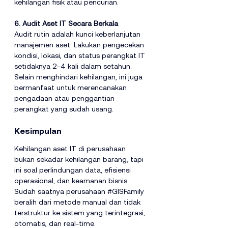
kehilangan fisik atau pencurian.
6. Audit Aset IT Secara Berkala
Audit rutin adalah kunci keberlanjutan 
manajemen aset. Lakukan pengecekan 
kondisi, lokasi, dan status perangkat IT 
setidaknya 2–4 kali dalam setahun. 
Selain menghindari kehilangan, ini juga 
bermanfaat untuk merencanakan 
pengadaan atau penggantian 
perangkat yang sudah usang.
Kesimpulan
Kehilangan aset IT di perusahaan 
bukan sekadar kehilangan barang, tapi 
ini soal perlindungan data, efisiensi 
operasional, dan keamanan bisnis. 
Sudah saatnya perusahaan 
#GISFamily
beralih dari metode manual dan tidak 
terstruktur ke sistem yang terintegrasi, 
otomatis, dan real-time. 