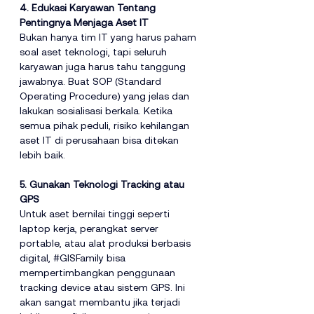
4. Edukasi Karyawan Tentang 
Pentingnya Menjaga Aset IT
Bukan hanya tim IT yang harus paham 
soal aset teknologi, tapi seluruh 
karyawan juga harus tahu tanggung 
jawabnya. Buat SOP (Standard 
Operating Procedure) yang jelas dan 
lakukan sosialisasi berkala. Ketika 
semua pihak peduli, risiko kehilangan 
aset IT di perusahaan bisa ditekan 
lebih baik.
5. Gunakan Teknologi Tracking atau 
GPS
Untuk aset bernilai tinggi seperti 
laptop kerja, perangkat server 
portable, atau alat produksi berbasis 
digital, 
#GISFamily
 bisa 
mempertimbangkan penggunaan 
tracking device atau sistem GPS. Ini 
akan sangat membantu jika terjadi 