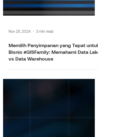
Nov 25, 2024
3 min read
Memilih Penyimpanan yang Tepat untuk
Bisnis #GISFamily: Memahami Data Lake
vs Data Warehouse