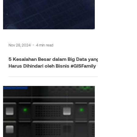
Nov 28, 2024
4 min read
5 Kesalahan Besar dalam Big Data yang
Harus Dihindari oleh Bisnis #GISFamily