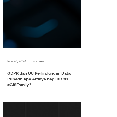
Nov 20, 2024
4 min read
GDPR dan UU Perlindungan Data
Pribadi: Apa Artinya bagi Bisnis
#GISFamily?