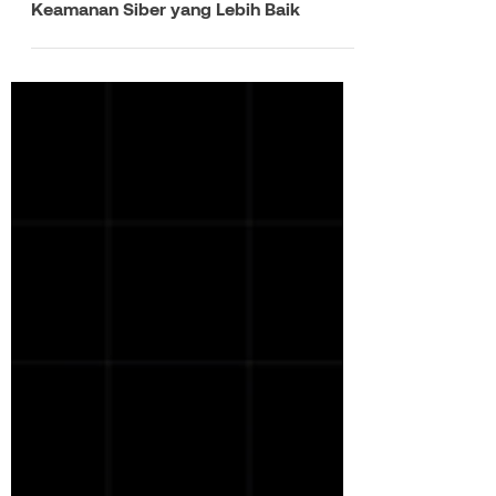
Aug 22, 2024
3 min read
Strategi Cerdas untuk Mengenali dan
Mengelola Attack Surface Dalam
Keamanan Siber yang Lebih Baik