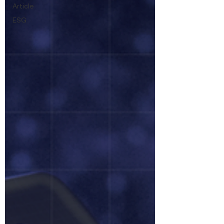
Article
ESG