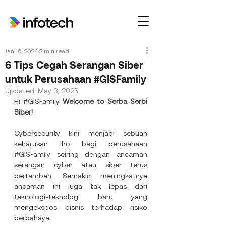
Jan 16, 2024
2 min read
6 Tips Cegah Serangan Siber
untuk Perusahaan #GISFamily
Updated:
May 3, 2025
Hi 
#GISFamily
Welcome to Serba Serbi 
Siber!
Cybersecurity kini menjadi sebuah 
keharusan lho bagi perusahaan 
#GISFamily
 seiring dengan ancaman 
serangan cyber atau siber terus 
bertambah. Semakin meningkatnya 
ancaman ini juga tak lepas dari 
teknologi-teknologi baru yang 
mengekspos bisnis terhadap risiko 
berbahaya. 