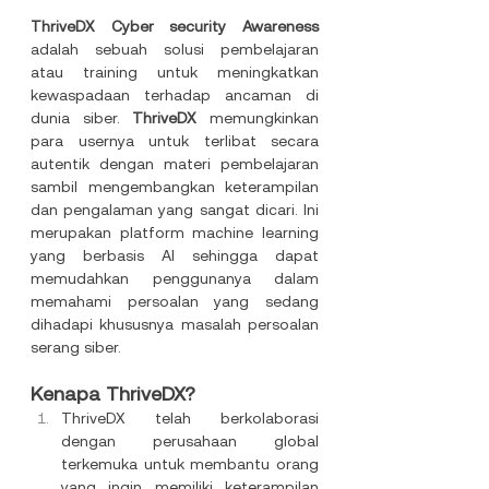
ThriveDX Cyber security Awareness 
adalah sebuah solusi pembelajaran 
atau training untuk meningkatkan 
kewaspadaan terhadap ancaman di 
dunia siber. 
ThriveDX
 memungkinkan 
para usernya untuk terlibat secara 
autentik dengan materi pembelajaran 
sambil mengembangkan keterampilan 
dan pengalaman yang sangat dicari. 
Ini 
merupakan platform machine learning 
yang berbasis AI sehingga dapat 
memudahkan penggunanya dalam 
memahami persoalan yang sedang 
dihadapi khususnya masalah persoalan 
serang siber. 
Kenapa ThriveDX?
ThriveDX telah berkolaborasi 
dengan perusahaan global 
terkemuka untuk membantu orang 
yang ingin memiliki keterampilan 