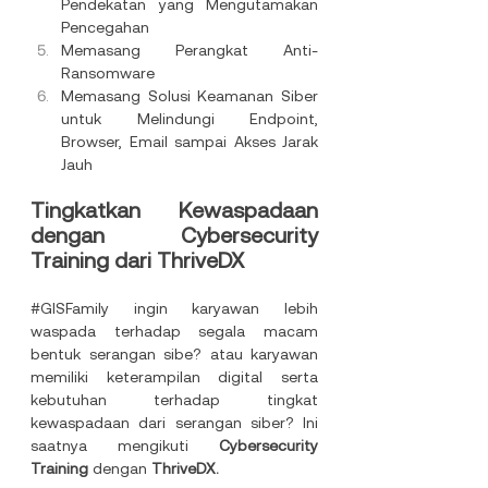
Pendekatan yang Mengutamakan 
Pencegahan
Memasang Perangkat Anti-
Ransomware
Memasang Solusi Keamanan Siber 
untuk Melindungi Endpoint, 
Browser, Email sampai Akses Jarak 
Jauh
Tingkatkan Kewaspadaan 
dengan Cybersecurity 
Training dari ThriveDX
#GISFamily
 ingin karyawan lebih 
waspada terhadap segala macam 
bentuk serangan sibe? atau karyawan 
memiliki keterampilan digital serta 
kebutuhan terhadap tingkat 
kewaspadaan dari serangan siber? Ini 
saatnya mengikuti 
Cybersecurity 
Training
 dengan 
ThriveDX.