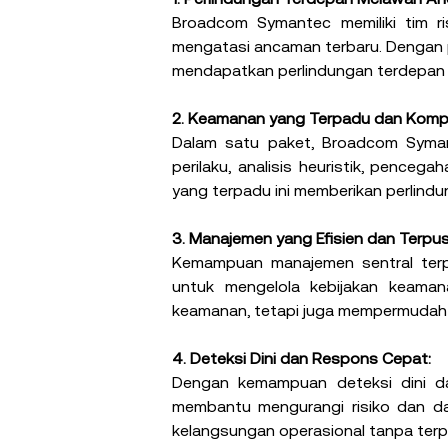
Broadcom Symantec memiliki tim ri
mengatasi ancaman terbaru. Dengan pe
mendapatkan perlindungan terdepan
2. Keamanan yang Terpadu dan Kompr
Dalam satu paket, Broadcom Syman
perilaku, analisis heuristik, penceg
yang terpadu ini memberikan perlind
3. Manajemen yang Efisien dan Terpus
Kemampuan manajemen sentral terp
untuk mengelola kebijakan keamanan
keamanan, tetapi juga mempermudah 
4. Deteksi Dini dan Respons Cepat:
Dengan kemampuan deteksi dini d
membantu mengurangi risiko dan da
kelangsungan operasional tanpa terp