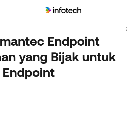
mantec Endpoint
ihan yang Bijak untuk
 Endpoint