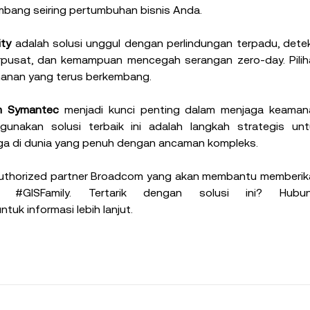
mbang seiring pertumbuhan bisnis Anda.
ty
 adalah solusi unggul dengan perlindungan terpadu, detek
erpusat, dan kemampuan mencegah serangan zero-day. Pilih
anan yang terus berkembang.
m Symantec
 menjadi kunci penting dalam menjaga keamana
gunakan solusi terbaik ini adalah langkah strategis untu
rga di dunia yang penuh dengan ancaman kompleks.
 authorized partner Broadcom yang akan membantu memberik
an 
#GISFamily
untuk informasi lebih lanjut.