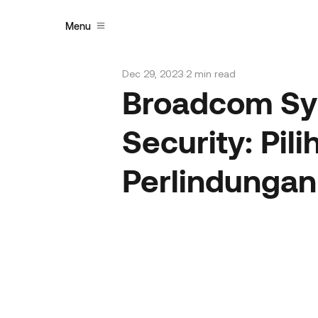
Menu
Dec 29, 2023
2 min read
Broadcom Sy
Security: Pil
Perlindungan