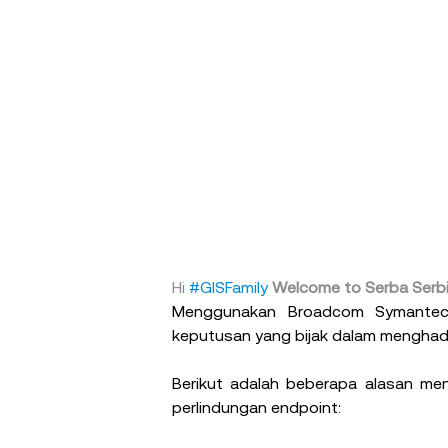
Hi 
#GISFamily
Welcome to Serba Serbi 
Menggunakan Broadcom Symantec E
keputusan yang bijak dalam menghad
Berikut adalah beberapa alasan me
perlindungan endpoint: