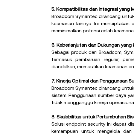
5. Kompatibilitas dan Integrasi yang M
Broadcom Symantec dirancang untuk be
keamanan lainnya. Ini menciptakan
meminimalkan potensi celah keamana
6. Keberlanjutan dan Dukungan yang 
Sebagai produk dari Broadcom, Syma
termasuk pembaruan reguler, peme
diandalkan, memastikan keamanan end
7. Kinerja Optimal dan Penggunaan Su
Broadcom Symantec dirancang untuk 
sistem. Penggunaan sumber daya yan
tidak mengganggu kinerja operasional 
8. Skalabilitas untuk Pertumbuhan Bis
Solusi endpoint security ini dapat 
kemampuan untuk mengelola dan m