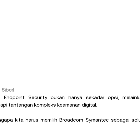
Siber!
ndpoint Security bukan hanya sekadar opsi, melainka
api tantangan kompleks keamanan digital.
ngapa kita harus memilih Broadcom Symantec sebagai solus