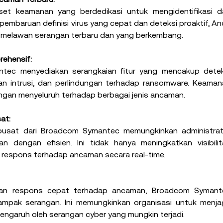
set keamanan yang berdedikasi untuk mengidentifikasi da
mbaruan definisi virus yang cepat dan deteksi proaktif, An
 melawan serangan terbaru dan yang berkembang.
ehensif:
tec menyediakan serangkaian fitur yang mencakup deteks
ahan intrusi, dan perlindungan terhadap ransomware. Keaman
ungan menyeluruh terhadap berbagai jenis ancaman.
at:
usat dari Broadcom Symantec memungkinkan administrato
 dengan efisien. Ini tidak hanya meningkatkan visibilita
respons terhadap ancaman secara real-time.
an respons cepat terhadap ancaman, Broadcom Symante
mpak serangan. Ini memungkinkan organisasi untuk menjag
engaruh oleh serangan cyber yang mungkin terjadi.