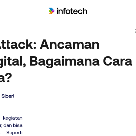
Attack: Ancaman
gital, Bagaimana Cara
a?
Siber!
kegiatan 
, dan bisa 
 Seperti 