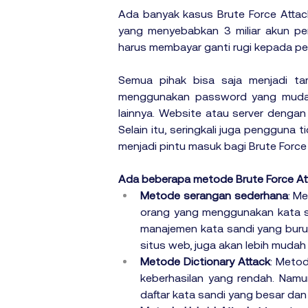
Ada banyak kasus Brute Force Attack
yang menyebabkan 3 miliar akun pe
harus membayar ganti rugi kepada p
Semua pihak bisa saja menjadi tar
menggunakan password yang mudah d
lainnya. Website atau server denga
Selain itu, seringkali juga pengguna 
menjadi pintu masuk bagi Brute Force 
Ada beberapa metode Brute Force Att
Metode serangan sederhana
: M
orang yang menggunakan kata san
manajemen kata sandi yang buru
situs web, juga akan lebih muda
Metode Dictionary Attack
: Meto
keberhasilan yang rendah. Namun,
daftar kata sandi yang besar dan