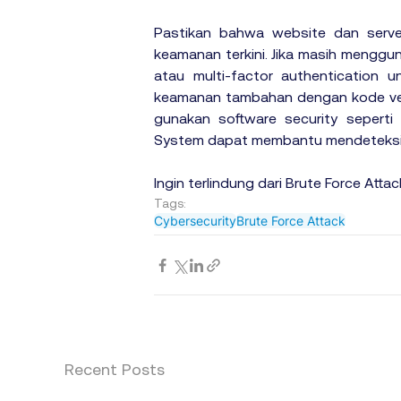
Pastikan bahwa website dan serve
keamanan terkini. Jika masih menggun
atau multi-factor authentication u
keamanan tambahan dengan kode verif
gunakan software security seperti
System dapat membantu mendeteksi d
Ingin terlindung dari Brute Force Attac
Tags:
Cybersecurity
Brute Force Attack
Recent Posts