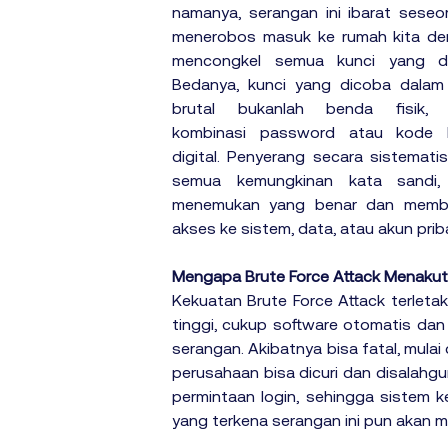
namanya, serangan ini ibarat seseo
menerobos masuk ke rumah kita den
mencongkel semua kunci yang di
Bedanya, kunci yang dicoba dalam 
brutal bukanlah benda fisik, m
kombinasi password atau kode 
digital. Penyerang secara sistemati
semua kemungkinan kata sandi, 
menemukan yang benar dan membu
akses ke sistem, data, atau akun prib
Mengapa Brute Force Attack Menaku
Kekuatan Brute Force Attack terletak
tinggi, cukup software otomatis dan
serangan. Akibatnya bisa fatal, mulai 
perusahaan bisa dicuri dan disalahgu
permintaan login, sehingga sistem k
yang terkena serangan ini pun akan 