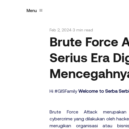
Menu
Feb 2, 2024
3 min read
Brute Force 
Serius Era Di
Mencegahny
Hi 
#GISFamily
Welcome to Serba Serbi 
Brute Force Attack merupakan 
cybercrime yang dilakukan oleh hacker
merugikan organisasi atau bisnis.