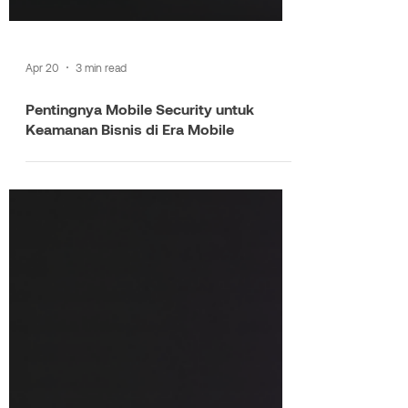
Apr 20
3 min read
Pentingnya Mobile Security untuk
Keamanan Bisnis di Era Mobile