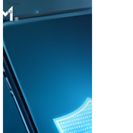
Article
ESG