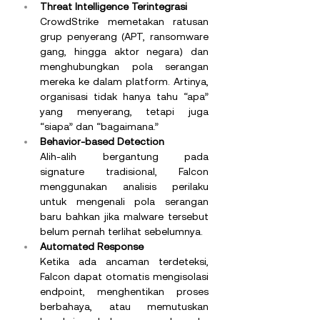
Threat Intelligence Terintegrasi
CrowdStrike memetakan ratusan 
grup penyerang (APT, ransomware 
gang, hingga aktor negara) dan 
menghubungkan pola serangan 
mereka ke dalam platform. Artinya, 
organisasi tidak hanya tahu “apa” 
yang menyerang, tetapi juga 
“siapa” dan “bagaimana.”
Behavior-based Detection
Alih-alih bergantung pada 
signature tradisional, Falcon 
menggunakan analisis perilaku 
untuk mengenali pola serangan 
baru bahkan jika malware tersebut 
belum pernah terlihat sebelumnya.
Automated Response
Ketika ada ancaman terdeteksi, 
Falcon dapat otomatis mengisolasi 
endpoint, menghentikan proses 
berbahaya, atau memutuskan 