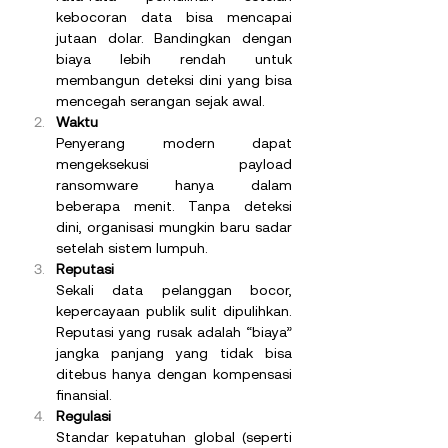
kebocoran data bisa mencapai 
jutaan dolar. Bandingkan dengan 
biaya lebih rendah untuk 
membangun deteksi dini yang bisa 
mencegah serangan sejak awal.
Waktu
Penyerang modern dapat 
mengeksekusi payload 
ransomware hanya dalam 
beberapa menit. Tanpa deteksi 
dini, organisasi mungkin baru sadar 
setelah sistem lumpuh.
Reputasi
Sekali data pelanggan bocor, 
kepercayaan publik sulit dipulihkan. 
Reputasi yang rusak adalah “biaya” 
jangka panjang yang tidak bisa 
ditebus hanya dengan kompensasi 
finansial.
Regulasi
Standar kepatuhan global (seperti 