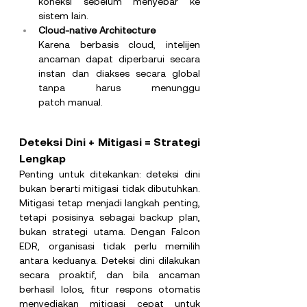
koneksi sebelum menyebar ke 
sistem lain.
Cloud-native Architecture
Karena berbasis cloud, intelijen 
ancaman dapat diperbarui secara 
instan dan diakses secara global 
tanpa harus menunggu 
patch manual.
Deteksi Dini + Mitigasi = Strategi 
Lengkap
Penting untuk ditekankan: deteksi dini 
bukan berarti mitigasi tidak dibutuhkan. 
Mitigasi tetap menjadi langkah penting, 
tetapi posisinya sebagai backup plan, 
bukan strategi utama. Dengan Falcon 
EDR, organisasi tidak perlu memilih 
antara keduanya. Deteksi dini dilakukan 
secara proaktif, dan bila ancaman 
berhasil lolos, fitur respons otomatis 
menyediakan mitigasi cepat untuk 