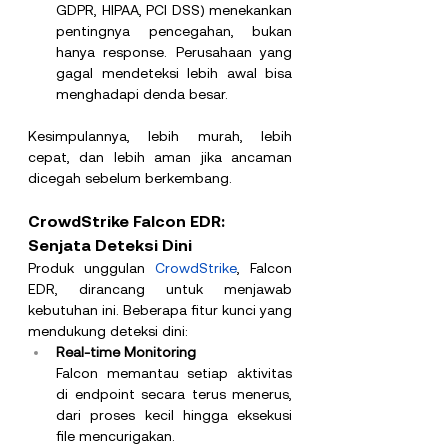
GDPR, HIPAA, PCI DSS) menekankan 
pentingnya pencegahan, bukan 
hanya response. Perusahaan yang 
gagal mendeteksi lebih awal bisa 
menghadapi denda besar.
Kesimpulannya, lebih murah, lebih 
cepat, dan lebih aman jika ancaman 
dicegah sebelum berkembang.
CrowdStrike Falcon EDR: 
Senjata Deteksi Dini
Produk unggulan 
CrowdStrike
, Falcon 
EDR, dirancang untuk menjawab 
kebutuhan ini. Beberapa fitur kunci yang 
mendukung deteksi dini:
Real-time Monitoring
Falcon memantau setiap aktivitas 
di endpoint secara terus menerus, 
dari proses kecil hingga eksekusi 
file mencurigakan.