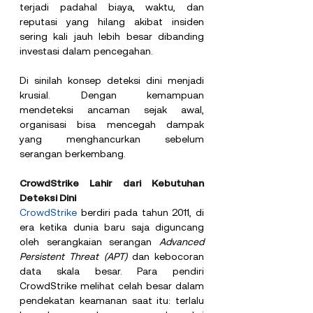
terjadi padahal biaya, waktu, dan 
reputasi yang hilang akibat insiden 
sering kali jauh lebih besar dibanding 
investasi dalam pencegahan.
Di sinilah konsep deteksi dini menjadi 
krusial. Dengan kemampuan 
mendeteksi ancaman sejak awal, 
organisasi bisa mencegah dampak 
yang menghancurkan sebelum 
serangan berkembang.
CrowdStrike Lahir dari Kebutuhan 
Deteksi Dini
CrowdStrike
 berdiri pada tahun 2011, di 
era ketika dunia baru saja diguncang 
oleh serangkaian serangan 
Advanced 
Persistent Threat
(APT)
 dan kebocoran 
data skala besar. Para pendiri 
CrowdStrike melihat celah besar dalam 
pendekatan keamanan saat itu: terlalu 