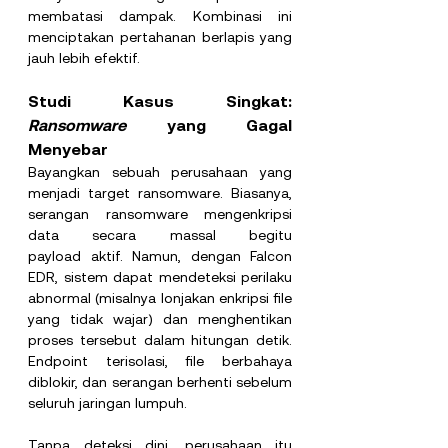
membatasi dampak. Kombinasi ini 
menciptakan pertahanan berlapis yang 
jauh lebih efektif.
Studi Kasus Singkat: 
Ransomware
 yang Gagal 
Menyebar
Bayangkan sebuah perusahaan yang 
menjadi target ransomware. Biasanya, 
serangan ransomware mengenkripsi 
data secara massal begitu 
payload aktif. Namun, dengan Falcon 
EDR, sistem dapat mendeteksi perilaku 
abnormal (misalnya lonjakan enkripsi file 
yang tidak wajar) dan menghentikan 
proses tersebut dalam hitungan detik. 
Endpoint terisolasi, file berbahaya 
diblokir, dan serangan berhenti sebelum 
seluruh jaringan lumpuh.
Tanpa deteksi dini, perusahaan itu 