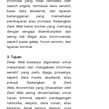
informasi yang tidak terindeks oleh 
search engine
, termasuk data sensitif, 
basis data akademik, dan layanan 
berlangganan yang memerlukan 
pembayaran atau otorisasi. Sedangkan 
Dark Web 
berisi konten yang memang 
dengan sengaja disembunyikan dan 
sering kali illegal atau kontroversial, 
seperti pasar gelap, forum anonim, dan 
layanan kriminal.
3. Tujuan
Deep Web 
biasanya digunakan untuk 
menyimpan dan mengakses informasi 
sensitif yang perlu dijaga privasinya, 
seperti data medis, akademik, atau 
pribadi. Sedangkan di 
Dark 
Web,
 Anonimitas yang ditawarkan oleh 
Dark Web
 sering dimanfaatkan untuk 
tujuan kriminal, seperti perdagangan 
narkotika, senjata, data curian, atau 
kegiatan ilegal lainnya. Namun, juga 