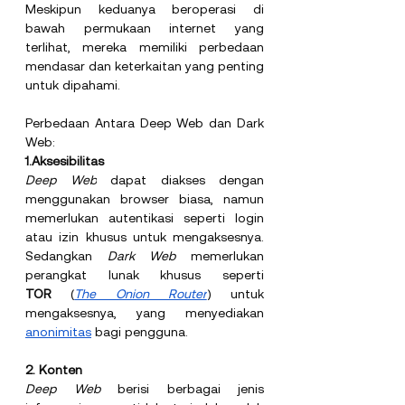
Meskipun keduanya beroperasi di 
bawah permukaan internet yang 
terlihat, mereka memiliki perbedaan 
mendasar dan keterkaitan yang penting 
untuk dipahami.
Perbedaan Antara Deep Web dan Dark 
Web:
1.Aksesibilitas
Deep Web
 dapat diakses dengan 
menggunakan browser biasa, namun 
memerlukan autentikasi seperti login 
atau izin khusus untuk mengaksesnya. 
Sedangkan 
Dark Web 
memerlukan 
perangkat lunak khusus seperti 
TOR
 (
The Onion Router
) untuk 
mengaksesnya, yang menyediakan 
anonimitas
 bagi pengguna.
2. Konten
Deep Web 
berisi berbagai jenis 