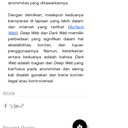
anonimitas yang ditawarkannya.
Dengan demikian, meskipun keduanya 
beroperasi di lapisan yang lebih dalam 
dari internet yang terlihat (
Surface 
Web
), 
Deep Web
 dan 
Dark Web
 memiliki 
perbedaan yang signifikan dalam hal 
aksesibilitas, konten, dan tujuan 
penggunaannya. Namun, keterkaitan 
antara keduanya adalah bahwa 
Dark 
Web
 adalah bagian dari 
Deep Web
 yang 
berfokus pada anonimitas dan sering 
kali disalah gunakan dan berisi konten 
ilegal atau kontroversial.
Article
See All
Recent Posts