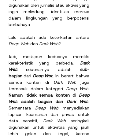
digunakan oleh jurnalis atau aktivis yang 
ingin melindungi identitas mereka 
dalam lingkungan yang berpotensi 
berbahaya.
Lalu apakah ada keterkaitan antara 
Deep Web 
dan 
Dark Web
?
Jadi, meskipun keduanya memiliki 
karakteristik yang berbeda, 
Dark 
Web
 sebenarnya adalah 
sub-
bagian
 dari 
Deep Web
. Ini berarti bahwa 
semua konten di 
Dark Web
 juga 
termasuk dalam kategori 
Deep Web
. 
Namun
, 
tidak semua konten di 
Deep 
Web
 adalah bagian dari 
Dark Web
. 
Sementara 
Deep Web
 menyediakan 
lapisan keamanan dan privasi untuk 
data sensitif, 
Dark Web
 seringkali 
digunakan untuk aktivitas yang jauh 
lebih gelap dan ilegal, karena 