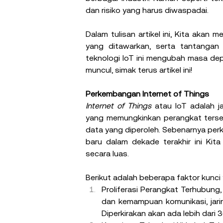
dan risiko yang harus diwaspadai.
Dalam tulisan artikel ini, Kita aka
yang ditawarkan, serta tantangan 
teknologi IoT ini mengubah masa de
muncul, simak terus artikel ini!
Perkembangan Internet of Things
Internet of Things 
atau IoT adalah ja
yang memungkinkan perangkat terse
data yang diperoleh. Sebenarnya perk
baru dalam dekade terakhir ini Ki
secara luas.
Berikut adalah beberapa faktor kunc
Proliferasi Perangkat Terhubung
dan kemampuan komunikasi, jarin
Diperkirakan akan ada lebih dari 