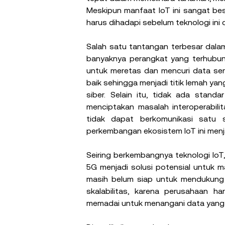
Meskipun manfaat IoT ini sangat bes
harus dihadapi sebelum teknologi in
Salah satu tantangan terbesar dala
banyaknya perangkat yang terhubung 
untuk meretas dan mencuri data sens
baik sehingga menjadi titik lemah ya
siber. Selain itu, tidak ada standa
menciptakan masalah interoperabili
tidak dapat berkomunikasi satu s
perkembangan ekosistem IoT ini menj
Seiring berkembangnya teknologi IoT
5G menjadi solusi potensial untuk ma
masih belum siap untuk mendukung l
skalabilitas, karena perusahaan ha
memadai untuk menangani data yang b