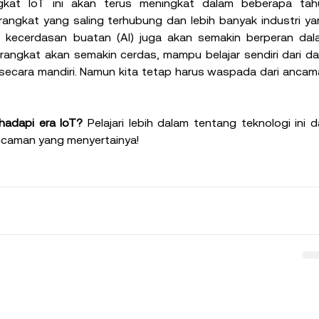
gkat IoT ini akan terus meningkat dalam beberapa tahu
ngkat yang saling terhubung dan lebih banyak industri ya
u, kecerdasan buatan (AI) juga akan semakin berperan dal
ngkat akan semakin cerdas, mampu belajar sendiri dari da
ecara mandiri. Namun kita tetap harus waspada dari ancam
hadapi era IoT?
 Pelajari lebih dalam tentang teknologi ini d
ancaman yang menyertainya!