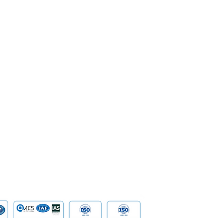
M Power11 Membantu
IBM Bob Membawa
SoftPOS
Corporate Governance
terprise Membangun
Seluruh Software
rastruktur IT yang Siap
Development Life
Enterprise
Management
uk Era AI
Enterprise
Banking
Milestone & Recognition
Security &
Career
Network S
SpeakUp | Report a Concern
Data
Cloud Com
​Tailored D
Device