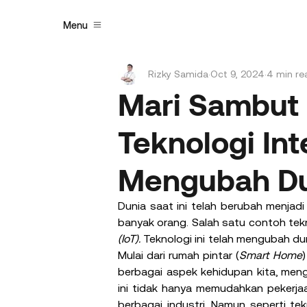
Menu
Rizky Samida
Oct 9, 2024
4 min re
Mari Sambut E
Teknologi Int
Mengubah Du
Dunia saat ini telah berubah menjadi 
banyak orang. Salah satu contoh tek
(IoT). 
Teknologi ini telah mengubah du
Mulai dari rumah pintar (
Smart Home
berbagai aspek kehidupan kita, men
ini tidak hanya memudahkan pekerjaa
berbagai industri. Namun seperti tek