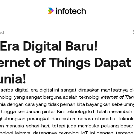
ad
ra Digital Baru!
ernet of Things Dapat
nia!
serba digital, era digital ini sangat dirasakan manfaatnya ol
nologi yang sangat berguna adalah teknologi 
Internet of Thin
nia dengan cara yang tidak pernah kita bayangkan sebelumny
) hingga kendaraan pintar. Kini teknologi IoT telah merambah 
ghubungkan perangkat dan sistem secara otomatis. Teknolo
n manusia sehari-hari, tetapi juga membuka peluang besar 
nologi lainnya, datangnya teknologi IoT ini dengan tantang