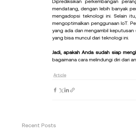
Diprediksikan perkembangan peran
mendatang, dengan lebih banyak pera
mengadopsi teknologi ini. Selain it
mengoptimalkan penggunaan IoT. Pera
yang ada dan mengambil keputusan s
yang bisa muncul dari teknologi ini.
Jadi, apakah Anda sudah siap meng
bagaimana cara melindungi diri dari 
Article
Recent Posts