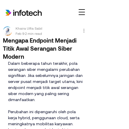
Khaira Ulfia Sabil
Feb 9
2 min read
Mengapa Endpoint Menjadi
Titik Awal Serangan Siber
Modern
Dalam beberapa tahun terakhir, pola 
serangan siber mengalami perubahan 
signifikan. Jika sebelumnya jaringan dan 
server pusat menjadi target utama, kini 
endpoint menjadi titik awal serangan 
siber modern yang paling sering 
dimanfaatkan.
Perubahan ini dipengaruhi oleh pola 
kerja hybrid, penggunaan cloud, serta 
meningkatnya mobilitas karyawan. 