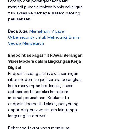
Laptop dan perangkat kerja kini 
menjadi pusat aktivitas bisnis sekaligus 
titik akses ke berbagai sistem penting 
perusahaan.
Baca Juga:
Memahami 7 Layer 
Cybersecurity untuk Melindungi Bisnis 
Secara Menyeluruh
Endpoint sebagai Titik Awal Serangan 
Siber Modern dalam Lingkungan Kerja 
Digital
Endpoint sebagai titik awal serangan 
siber modern terjadi karena perangkat 
kerja menyimpan kredensial, akses 
aplikasi, serta koneksi ke sistem 
internal perusahaan. Ketika satu 
endpoint berhasil diakses, penyerang 
dapat bergerak ke sistem lain tanpa 
langsung terdeteksi.
Beberapa faktor yang membuat 