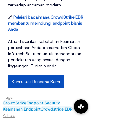
terhadap ancaman modern.
🔗 
Pelajari bagaimana CrowdStrike EDR 
membantu melindungi endpoint bisnis 
Anda
Atau diskusikan kebutuhan keamanan 
perusahaan Anda bersama tim Global 
Infotech Solution untuk mendapatkan 
pendekatan yang sesuai dengan 
lingkungan IT bisnis Anda!
Konsultasi Bersama Kami
Tags:
CrowdStrike
Endpoint Security
Keamanan Endpoint
Crowdstrike EDR
Article