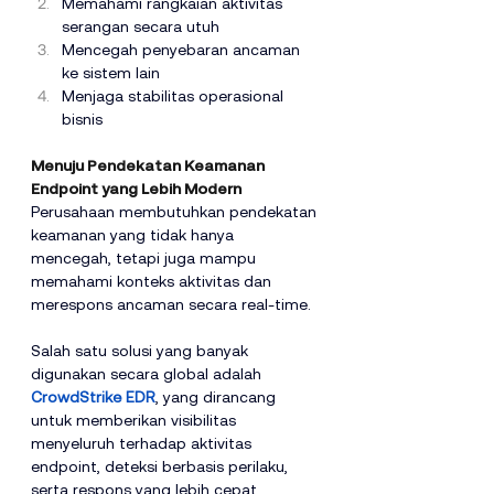
Memahami rangkaian aktivitas 
serangan secara utuh
Mencegah penyebaran ancaman 
ke sistem lain
Menjaga stabilitas operasional 
bisnis
Menuju Pendekatan Keamanan 
Endpoint yang Lebih Modern
Perusahaan membutuhkan pendekatan 
keamanan yang tidak hanya 
mencegah, tetapi juga mampu 
memahami konteks aktivitas dan 
merespons ancaman secara real-time.
Salah satu solusi yang banyak 
digunakan secara global adalah 
CrowdStrike EDR
, yang dirancang 
untuk memberikan visibilitas 
menyeluruh terhadap aktivitas 
endpoint, deteksi berbasis perilaku, 
serta respons yang lebih cepat 