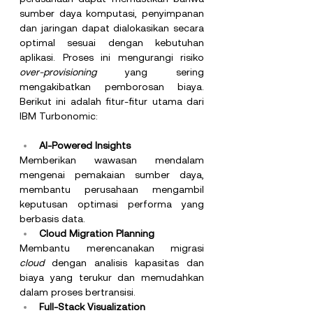
sumber daya komputasi, penyimpanan 
dan jaringan dapat dialokasikan secara 
optimal sesuai dengan kebutuhan 
aplikasi. Proses ini mengurangi risiko 
over-provisioning
 yang sering 
mengakibatkan pemborosan biaya. 
Berikut ini adalah fitur-fitur utama dari 
IBM Turbonomic:
AI-Powered Insights
Memberikan wawasan mendalam 
mengenai pemakaian sumber daya, 
membantu perusahaan mengambil 
keputusan optimasi performa yang 
berbasis data.
Cloud Migration Planning
Membantu merencanakan migrasi 
cloud
 dengan analisis kapasitas dan 
biaya yang terukur dan memudahkan 
dalam proses bertransisi.
Full-Stack Visualization