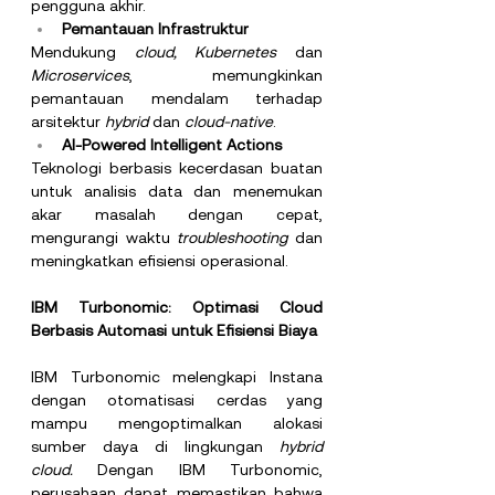
pengguna akhir.
Pemantauan Infrastruktur
Mendukung 
cloud, Kubernetes
 dan 
Microservices
, memungkinkan 
pemantauan mendalam terhadap 
arsitektur 
hybrid 
dan 
cloud-native
.
AI-Powered Intelligent Actions
Teknologi berbasis kecerdasan buatan 
untuk analisis data dan menemukan 
akar masalah dengan cepat, 
mengurangi waktu 
troubleshooting
 dan 
meningkatkan efisiensi operasional.
IBM Turbonomic: Optimasi Cloud 
Berbasis Automasi untuk Efisiensi Biaya
IBM Turbonomic melengkapi Instana 
dengan otomatisasi cerdas yang 
mampu mengoptimalkan alokasi 
sumber daya di lingkungan 
hybrid 
cloud.
 Dengan IBM Turbonomic, 
perusahaan dapat memastikan bahwa 