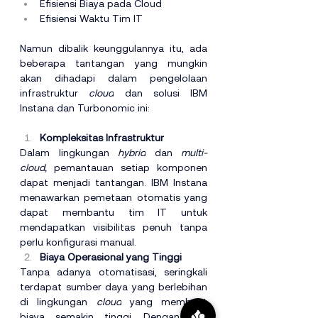
Efisiensi Biaya pada Cloud
Efisiensi Waktu Tim IT
Namun dibalik keunggulannya itu, ada 
beberapa tantangan yang mungkin 
akan dihadapi dalam pengelolaan 
infrastruktur 
cloud
 dan solusi IBM 
Instana dan Turbonomic ini:
Kompleksitas Infrastruktur
Dalam lingkungan 
hybrid
 dan 
multi-
cloud,
 pemantauan setiap komponen 
dapat menjadi tantangan. IBM Instana 
menawarkan pemetaan otomatis yang 
dapat membantu tim IT untuk 
mendapatkan visibilitas penuh tanpa 
perlu konfigurasi manual.
Biaya Operasional yang Tinggi
Tanpa adanya otomatisasi, seringkali 
terdapat sumber daya yang berlebihan 
di lingkungan 
cloud
 yang membuat 
biaya semakin tinggi. Dengan IBM 