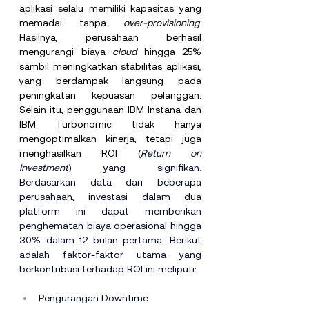
aplikasi selalu memiliki kapasitas yang 
memadai tanpa 
over-provisioning
. 
Hasilnya, perusahaan berhasil 
mengurangi biaya 
cloud
 hingga 25% 
sambil meningkatkan stabilitas aplikasi, 
yang berdampak langsung pada 
peningkatan kepuasan pelanggan. 
Selain itu, penggunaan IBM Instana dan 
IBM Turbonomic tidak hanya 
mengoptimalkan kinerja, tetapi juga 
menghasilkan ROI (
Return on 
Investment
) yang signifikan. 
Berdasarkan data dari beberapa 
perusahaan, investasi dalam dua 
platform ini dapat memberikan 
penghematan biaya operasional hingga 
30% dalam 12 bulan pertama. Berikut 
adalah faktor-faktor utama yang 
berkontribusi terhadap ROI ini meliputi:
Pengurangan Downtime