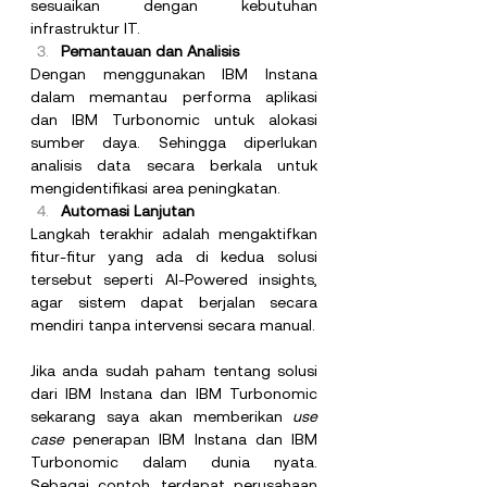
sesuaikan dengan kebutuhan 
infrastruktur IT.
Pemantauan dan Analisis
Dengan menggunakan IBM Instana 
dalam memantau performa aplikasi 
dan IBM Turbonomic untuk alokasi 
sumber daya. Sehingga diperlukan 
analisis data secara berkala untuk 
mengidentifikasi area peningkatan.
Automasi Lanjutan
Langkah terakhir adalah mengaktifkan 
fitur-fitur yang ada di kedua solusi 
tersebut seperti AI-Powered insights, 
agar sistem dapat berjalan secara 
mendiri tanpa intervensi secara manual.
Jika anda sudah paham tentang solusi 
dari IBM Instana dan IBM Turbonomic 
sekarang saya akan memberikan 
use 
case
 penerapan IBM Instana dan IBM 
Turbonomic dalam dunia nyata. 
Sebagai contoh, terdapat perusahaan 