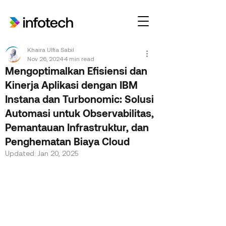
Khaira Ulfia Sabil
Nov 26, 2024
4 min read
Mengoptimalkan Efisiensi dan
Kinerja Aplikasi dengan IBM
Instana dan Turbonomic: Solusi
Automasi untuk Observabilitas,
Pemantauan Infrastruktur, dan
Penghematan Biaya Cloud
Updated:
Jan 20, 2025