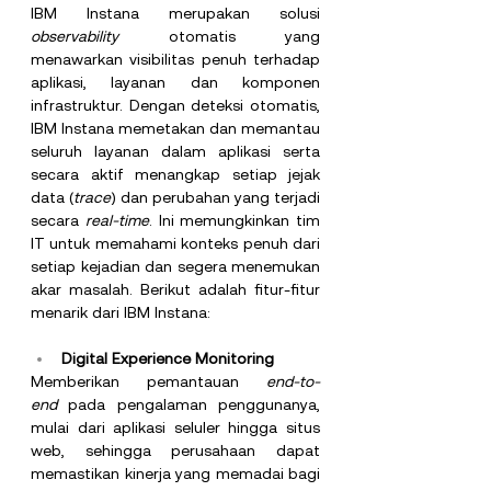
IBM Instana merupakan solusi 
observability
 otomatis yang 
menawarkan visibilitas penuh terhadap 
aplikasi, layanan dan komponen 
infrastruktur. Dengan deteksi otomatis, 
IBM Instana memetakan dan memantau 
seluruh layanan dalam aplikasi serta 
secara aktif menangkap setiap jejak 
data (
trace
) dan perubahan yang terjadi 
secara 
real-time
. Ini memungkinkan tim 
IT untuk memahami konteks penuh dari 
setiap kejadian dan segera menemukan 
akar masalah. Berikut adalah fitur-fitur 
menarik dari IBM Instana:
Digital Experience Monitoring
Memberikan pemantauan 
end-to-
end
 pada pengalaman penggunanya, 
mulai dari aplikasi seluler hingga situs 
web, sehingga perusahaan dapat 
memastikan kinerja yang memadai bagi 